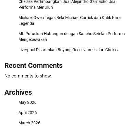
Chelsea Pertimbangkan Jual Alejandro Garnacho Usai
Performa Menurun
Michael Owen Tegas Bela Michael Carrick dari Kritik Para
Legenda
MU Putuskan Hubungan dengan Sancho Setelah Performa
Mengecewakan
Liverpool Disarankan Boyong Reece James dari Chelsea
Recent Comments
No comments to show.
Archives
May 2026
April 2026
March 2026