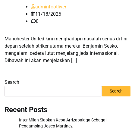
adminfootliver
11/18/2025
0
Manchester United kini menghadapi masalah serius di lini
depan setelah striker utama mereka, Benjamin Sesko,
mengalami cedera lutut menjelang jeda internasional.
Dibawah ini akan menjelaskan […]
Search
Search
Recent Posts
Inter Milan Siapkan Kepa Arrizabalaga Sebagai
Pendamping Josep Martinez