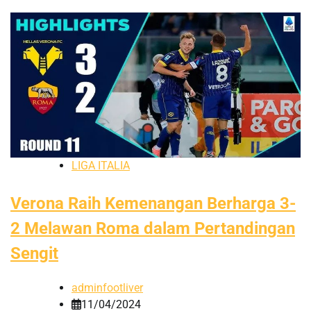
LIGA ITALIA
Verona Raih Kemenangan Berharga 3-
2 Melawan Roma dalam Pertandingan
Sengit
adminfootliver
11/04/2024