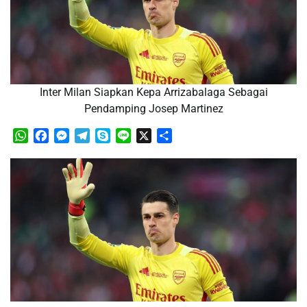
Inter Milan Siapkan Kepa Arrizabalaga Sebagai
Pendamping Josep Martinez
WhatsApp
Facebook
Messenger
Telegram
Skype
Line
X
Share