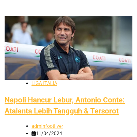
LIGA ITALIA
Napoli Hancur Lebur, Antonio Conte:
Atalanta Lebih Tangguh & Tersorot
adminfootliver
11/04/2024