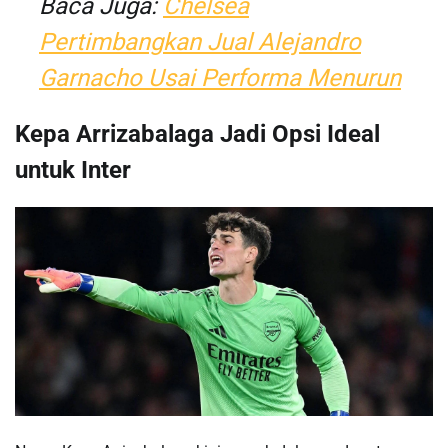
Baca Juga:
Chelsea
Pertimbangkan Jual Alejandro
Garnacho Usai Performa Menurun
Kepa Arrizabalaga Jadi Opsi Ideal
untuk Inter