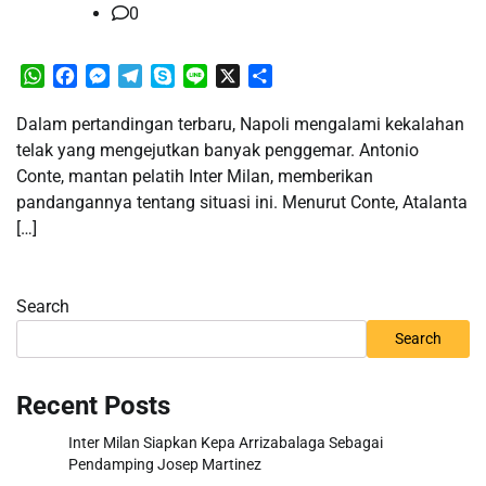
0
WhatsApp
Facebook
Messenger
Telegram
Skype
Line
X
Share
Dalam pertandingan terbaru, Napoli mengalami kekalahan
telak yang mengejutkan banyak penggemar. Antonio
Conte, mantan pelatih Inter Milan, memberikan
pandangannya tentang situasi ini. Menurut Conte, Atalanta
[…]
Search
Search
Recent Posts
Inter Milan Siapkan Kepa Arrizabalaga Sebagai
Pendamping Josep Martinez