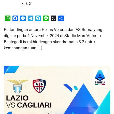
0
WhatsApp
Facebook
Messenger
Telegram
Skype
Line
X
Share
Pertandingan antara Hellas Verona dan AS Roma yang
digelar pada 4 November 2024 di Stadio Marc’Antonio
Bentegodi berakhir dengan skor dramatis 3-2 untuk
kemenangan tuan […]