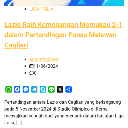
LIGA ITALIA
Lazio Raih Kemenangan Memukau 2-1
dalam Pertandingan Panas Melawan
Cagliari
adminfootliver
11/06/2024
0
WhatsApp
Facebook
Messenger
Telegram
Skype
Line
X
Share
Pertandingan antara Lazio dan Cagliari yang berlangsung
pada 5 November 2024 di Stadio Olimpico di Roma
menyajikan sebuah duel yang menarik dalam lanjutan Liga
Italia, […]