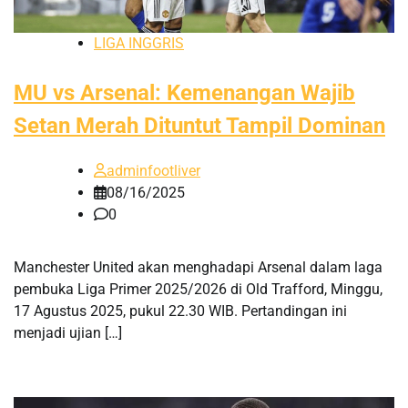
LIGA INGGRIS
MU vs Arsenal: Kemenangan Wajib
Setan Merah Dituntut Tampil Dominan
adminfootliver
08/16/2025
0
Manchester United akan menghadapi Arsenal dalam laga
pembuka Liga Primer 2025/2026 di Old Trafford, Minggu,
17 Agustus 2025, pukul 22.30 WIB. Pertandingan ini
menjadi ujian […]