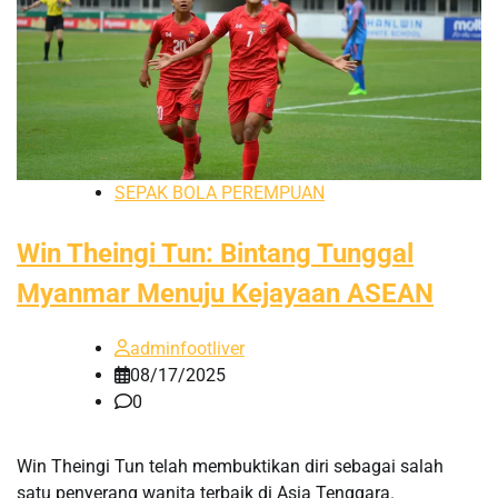
SEPAK BOLA PEREMPUAN
Win Theingi Tun: Bintang Tunggal
Myanmar Menuju Kejayaan ASEAN
adminfootliver
08/17/2025
0
Win Theingi Tun telah membuktikan diri sebagai salah
satu penyerang wanita terbaik di Asia Tenggara.