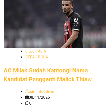
LIGA ITALIA
SEPAK BOLA
AC Milan Sudah Kantongi Nama
Kandidat Pengganti Malick Thiaw
adminfootliver
08/11/2025
0