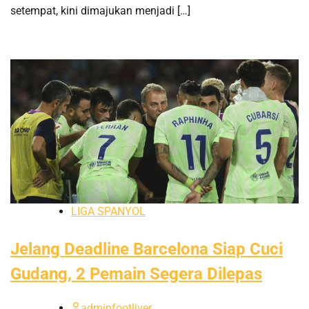
setempat, kini dimajukan menjadi […]
LIGA SPANYOL
Jelang Deadline Barcelona Siap Cuci
Gudang, 2 Pemain Segera Dilepas
adminfootliver