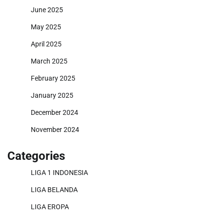
June 2025
May 2025
April 2025
March 2025
February 2025
January 2025
December 2024
November 2024
Categories
LIGA 1 INDONESIA
LIGA BELANDA
LIGA EROPA