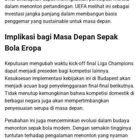
dalam menonton pertandingan. UEFA melihat ini sebagai
investasi jangka panjang dalam membangun basis
penggemar yang sustainable untuk masa depan.
Implikasi bagi Masa Depan Sepak
Bola Eropa
Keputusan mengubah waktu kick-off final Liga Champions
dapat menjadi preseden bagi kompetisi lainnya.
Kesuksesan implementasi kebijakan ini di Budapest akan
menjadi acuan bagi penyelenggaraan final-final berikutnya.
Tidak menutup kemungkinan bahwa kompetisi domestik di
berbagai negara juga akan mempertimbangkan
penyesuaian serupa di masa depan.
Perubahan ini juga mencerminkan evolusi dalam budaya
menonton sepak bola modern. Dengan semakin tingginya
tuntutan terhadap pengalaman menonton yang nyaman