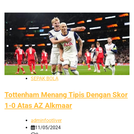
SEPAK BOLA
Tottenham Menang Tipis Dengan Skor
1-0 Atas AZ Alkmaar
adminfootliver
11/05/2024