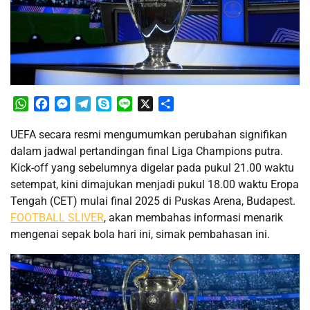
WhatsApp
Facebook
Messenger
Telegram
Skype
Line
X
Share
UEFA secara resmi mengumumkan perubahan signifikan
dalam jadwal pertandingan final Liga Champions putra.
Kick-off yang sebelumnya digelar pada pukul 21.00 waktu
setempat, kini dimajukan menjadi pukul 18.00 waktu Eropa
Tengah (CET) mulai final 2025 di Puskas Arena, Budapest.
FOOTBALL SLIVER
, akan membahas informasi menarik
mengenai sepak bola hari ini, simak pembahasan ini.