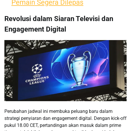
Pemain Segera Dilepas
Revolusi dalam Siaran Televisi dan
Engagement Digital
Perubahan jadwal ini membuka peluang baru dalam
strategi penyiaran dan engagement digital. Dengan kick-off
pukul 18.00 CET, pertandingan akan masuk dalam prime