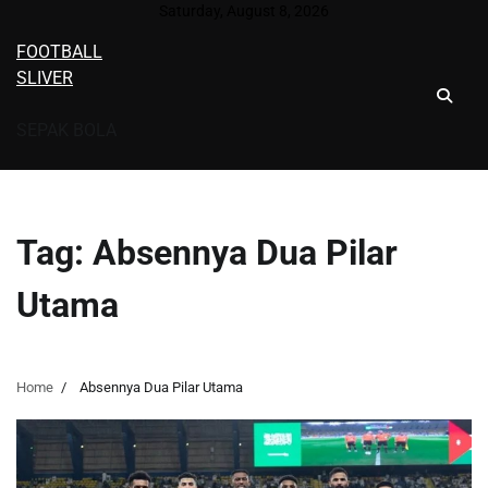
Skip
Saturday, August 8, 2026
to
FOOTBALL
content
SLIVER
SEPAK BOLA
Tag:
Absennya Dua Pilar
Utama
Home
Absennya Dua Pilar Utama