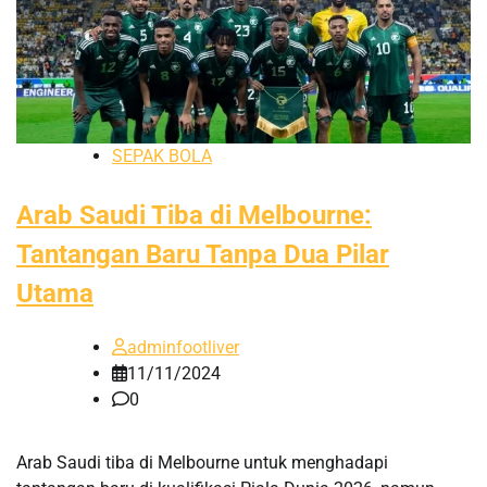
SEPAK BOLA
Arab Saudi Tiba di Melbourne:
Tantangan Baru Tanpa Dua Pilar
Utama
adminfootliver
11/11/2024
0
Arab Saudi tiba di Melbourne untuk menghadapi