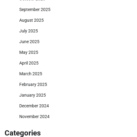
September 2025
August 2025
July 2025
June 2025
May 2025
April 2025
March 2025
February 2025
January 2025
December 2024
November 2024
Categories