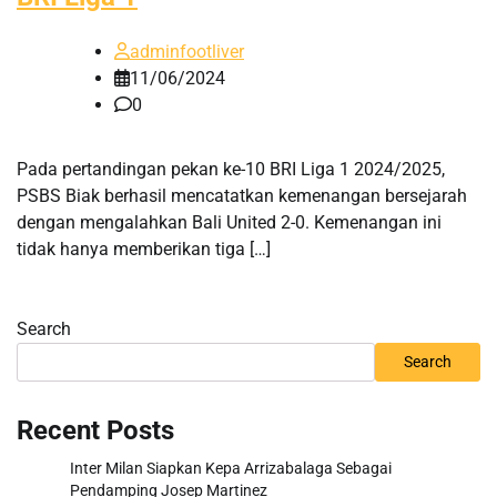
adminfootliver
11/06/2024
0
Pada pertandingan pekan ke-10 BRI Liga 1 2024/2025,
PSBS Biak berhasil mencatatkan kemenangan bersejarah
dengan mengalahkan Bali United 2-0. Kemenangan ini
tidak hanya memberikan tiga […]
Search
Search
Recent Posts
Inter Milan Siapkan Kepa Arrizabalaga Sebagai
Pendamping Josep Martinez