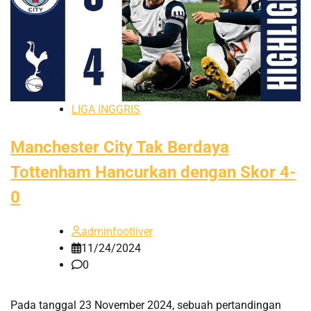
LIGA INGGRIS
Manchester City Tak Berdaya
Tottenham Hancurkan dengan Skor 4-
0
adminfootliver
11/24/2024
0
Pada tanggal 23 November 2024, sebuah pertandingan