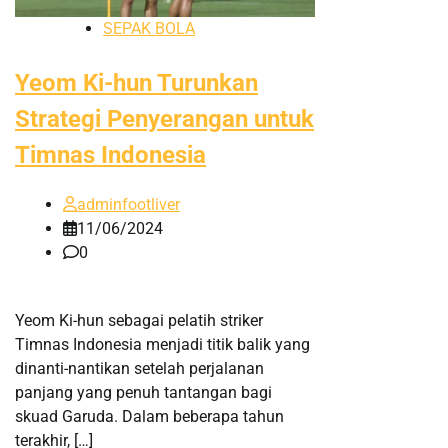
SEPAK BOLA
Yeom Ki-hun Turunkan
Strategi Penyerangan untuk
Timnas Indonesia
adminfootliver
11/06/2024
0
Yeom Ki-hun sebagai pelatih striker
Timnas Indonesia menjadi titik balik yang
dinanti-nantikan setelah perjalanan
panjang yang penuh tantangan bagi
skuad Garuda. Dalam beberapa tahun
terakhir, […]