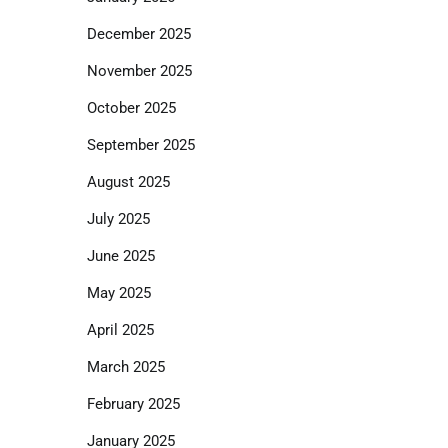
December 2025
November 2025
October 2025
September 2025
August 2025
July 2025
June 2025
May 2025
April 2025
March 2025
February 2025
January 2025