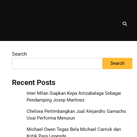
Search
Search
Recent Posts
Inter Milan Siapkan Kepa Arrizabalaga Sebagai
Pendamping Josep Martinez
Chelsea Pertimbangkan Jual Alejandro Garnacho
Usai Performa Menurun
Michael Owen Tegas Bela Michael Carrick dari
Kritik Para Legenda