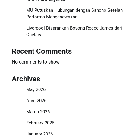
MU Putuskan Hubungan dengan Sancho Setelah
Performa Mengecewakan
Liverpool Disarankan Boyong Reece James dari
Chelsea
Recent Comments
No comments to show.
Archives
May 2026
April 2026
March 2026
February 2026
January 2026