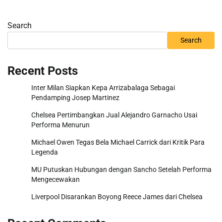
Search
Search
Recent Posts
Inter Milan Siapkan Kepa Arrizabalaga Sebagai
Pendamping Josep Martinez
Chelsea Pertimbangkan Jual Alejandro Garnacho Usai
Performa Menurun
Michael Owen Tegas Bela Michael Carrick dari Kritik Para
Legenda
MU Putuskan Hubungan dengan Sancho Setelah Performa
Mengecewakan
Liverpool Disarankan Boyong Reece James dari Chelsea