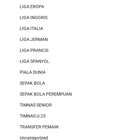
LIGA EROPA
LIGA INGGRIS
LIGA ITALIA
LIGA JERMAN
LIGA PRANCIS
LIGA SPANYOL
PIALA DUNIA
SEPAK BOLA
SEPAK BOLA PEREMPUAN
TIMNAS SENIOR
TIMNAS U-23
TRANSFER PEMAIN
Uncategorized