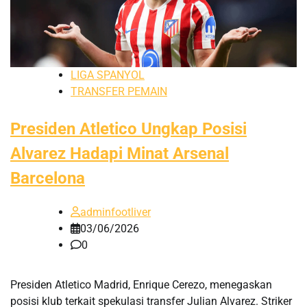
LIGA SPANYOL
TRANSFER PEMAIN
Presiden Atletico Ungkap Posisi
Alvarez Hadapi Minat Arsenal
Barcelona
adminfootliver
03/06/2026
0
Presiden Atletico Madrid, Enrique Cerezo, menegaskan
posisi klub terkait spekulasi transfer Julian Alvarez. Striker