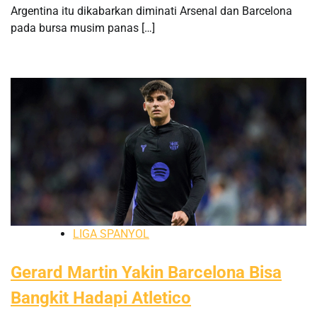
Argentina itu dikabarkan diminati Arsenal dan Barcelona
pada bursa musim panas […]
LIGA SPANYOL
Gerard Martin Yakin Barcelona Bisa
Bangkit Hadapi Atletico