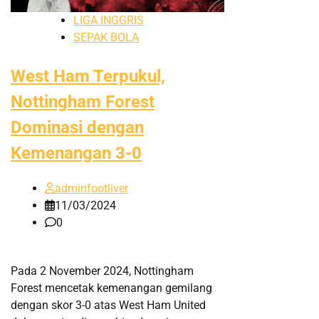
LIGA INGGRIS
SEPAK BOLA
West Ham Terpukul,
Nottingham Forest
Dominasi dengan
Kemenangan 3-0
adminfootliver
11/03/2024
0
Pada 2 November 2024, Nottingham
Forest mencetak kemenangan gemilang
dengan skor 3-0 atas West Ham United