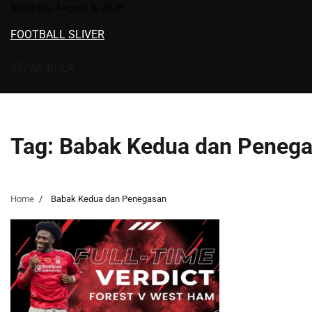
Skip
Saturday, August 8, 2026
to
FOOTBALL SLIVER
content
SEPAK BOLA
Tag:
Babak Kedua dan Peneg
Home
Babak Kedua dan Penegasan