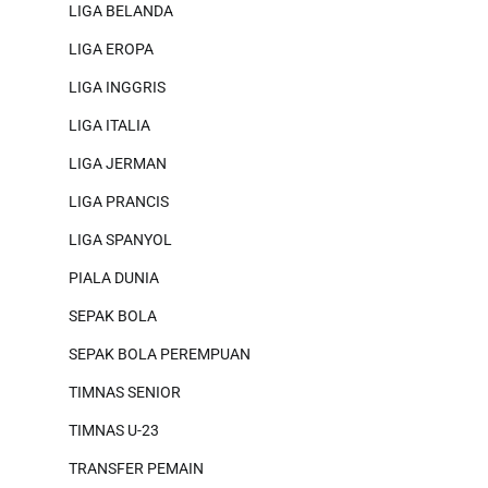
LIGA BELANDA
LIGA EROPA
LIGA INGGRIS
LIGA ITALIA
LIGA JERMAN
LIGA PRANCIS
LIGA SPANYOL
PIALA DUNIA
SEPAK BOLA
SEPAK BOLA PEREMPUAN
TIMNAS SENIOR
TIMNAS U-23
TRANSFER PEMAIN