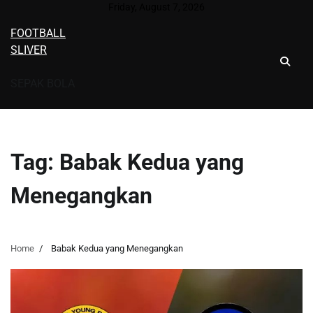
Skip
Friday, August 7, 2026
to
FOOTBALL
content
SLIVER
SEPAK BOLA
Tag:
Babak Kedua yang
Menegangkan
Home
Babak Kedua yang Menegangkan