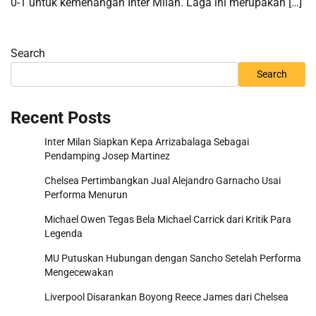
0-1 untuk kemenangan Inter Milan. Laga ini merupakan […]
Search
Search
Recent Posts
Inter Milan Siapkan Kepa Arrizabalaga Sebagai
Pendamping Josep Martinez
Chelsea Pertimbangkan Jual Alejandro Garnacho Usai
Performa Menurun
Michael Owen Tegas Bela Michael Carrick dari Kritik Para
Legenda
MU Putuskan Hubungan dengan Sancho Setelah Performa
Mengecewakan
Liverpool Disarankan Boyong Reece James dari Chelsea