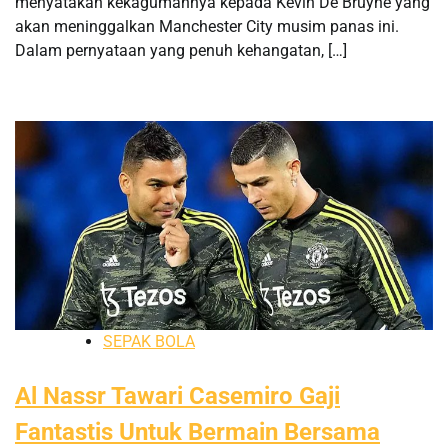
menyatakan kekagumannya kepada Kevin De Bruyne yang
akan meninggalkan Manchester City musim panas ini.
Dalam pernyataan yang penuh kehangatan, […]
SEPAK BOLA
Al Nassr Tawari Casemiro Gaji
Fantastis Untuk Bermain Bersama