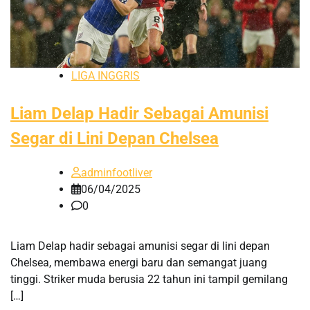
LIGA INGGRIS
Liam Delap Hadir Sebagai Amunisi
Segar di Lini Depan Chelsea
adminfootliver
06/04/2025
0
Liam Delap hadir sebagai amunisi segar di lini depan
Chelsea, membawa energi baru dan semangat juang
tinggi. Striker muda berusia 22 tahun ini tampil gemilang
[…]