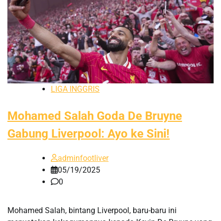
LIGA INGGRIS
Mohamed Salah Goda De Bruyne
Gabung Liverpool: Ayo ke Sini!
adminfootliver
05/19/2025
0
Mohamed Salah, bintang Liverpool, baru-baru ini