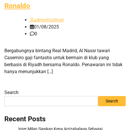
Ronaldo
adminfootliver
01/08/2025
0
Bergabungnya bintang Real Madrid, Al Nassr tawari
Casemiro gaji fantastis untuk bermain di klub yang
berbasis di Riyadh bersama Ronaldo. Penawaran ini tidak
hanya menunjukkan […]
Search
Search
Recent Posts
Inter Milan Siapkan Kepa Arrizabalaga Sebagai