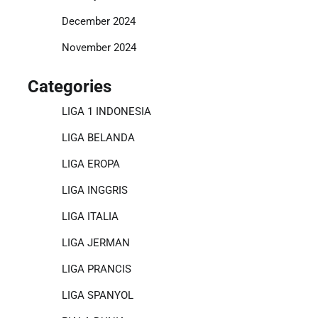
December 2024
November 2024
Categories
LIGA 1 INDONESIA
LIGA BELANDA
LIGA EROPA
LIGA INGGRIS
LIGA ITALIA
LIGA JERMAN
LIGA PRANCIS
LIGA SPANYOL