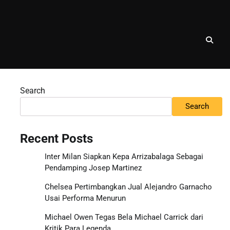
Search
Search
Recent Posts
Inter Milan Siapkan Kepa Arrizabalaga Sebagai
Pendamping Josep Martinez
Chelsea Pertimbangkan Jual Alejandro Garnacho
Usai Performa Menurun
Michael Owen Tegas Bela Michael Carrick dari
Kritik Para Legenda