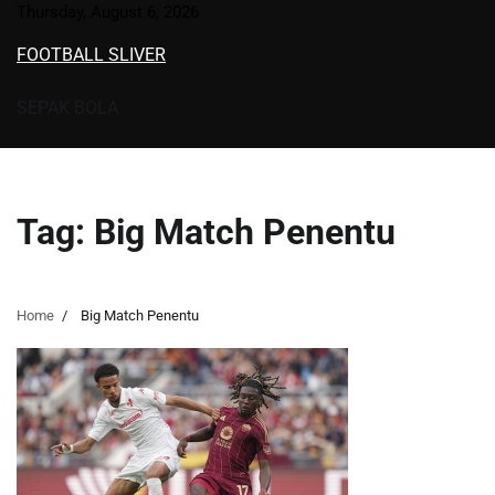
Skip
Thursday, August 6, 2026
to
FOOTBALL SLIVER
content
SEPAK BOLA
Tag:
Big Match Penentu
Home
Big Match Penentu