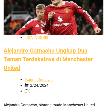
LIGA INGGRIS
Alejandro Garnacho Ungkap Dua
Teman Terdekatnya di Manchester
United
adminfootliver
12/24/2024
0
Alejandro Garnacho, bintang muda Manchester United,