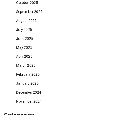
October 2025
September 2025
August 2025
July 2025
June 2025
May 2025
April 2025
March 2025
February 2025
January 2025
December 2024
November 2024