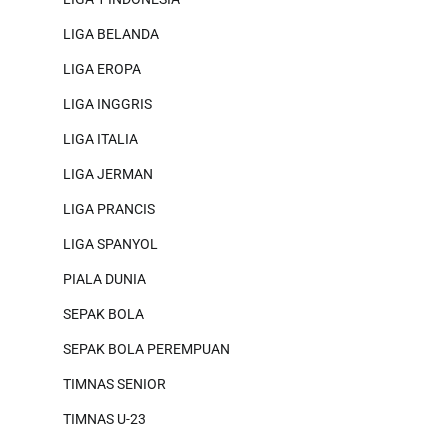
LIGA BELANDA
LIGA EROPA
LIGA INGGRIS
LIGA ITALIA
LIGA JERMAN
LIGA PRANCIS
LIGA SPANYOL
PIALA DUNIA
SEPAK BOLA
SEPAK BOLA PEREMPUAN
TIMNAS SENIOR
TIMNAS U-23