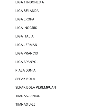
LIGA 1 INDONESIA
LIGA BELANDA
LIGA EROPA
LIGA INGGRIS
LIGA ITALIA
LIGA JERMAN
LIGA PRANCIS
LIGA SPANYOL
PIALA DUNIA
SEPAK BOLA
SEPAK BOLA PEREMPUAN
TIMNAS SENIOR
TIMNAS U-23