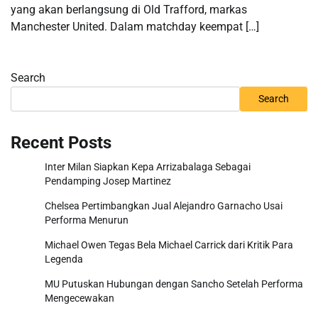
yang akan berlangsung di Old Trafford, markas
Manchester United. Dalam matchday keempat […]
Search
Search
Recent Posts
Inter Milan Siapkan Kepa Arrizabalaga Sebagai
Pendamping Josep Martinez
Chelsea Pertimbangkan Jual Alejandro Garnacho Usai
Performa Menurun
Michael Owen Tegas Bela Michael Carrick dari Kritik Para
Legenda
MU Putuskan Hubungan dengan Sancho Setelah Performa
Mengecewakan