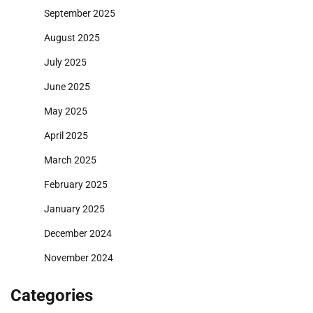
September 2025
August 2025
July 2025
June 2025
May 2025
April 2025
March 2025
February 2025
January 2025
December 2024
November 2024
Categories