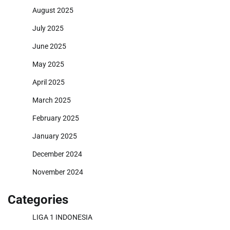
August 2025
July 2025
June 2025
May 2025
April 2025
March 2025
February 2025
January 2025
December 2024
November 2024
Categories
LIGA 1 INDONESIA