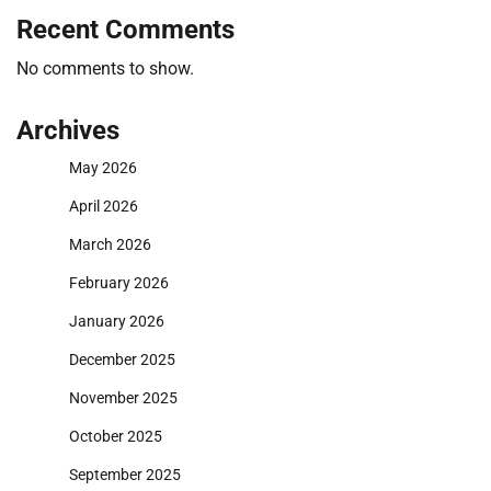
Recent Comments
No comments to show.
Archives
May 2026
April 2026
March 2026
February 2026
January 2026
December 2025
November 2025
October 2025
September 2025