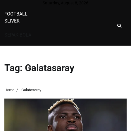
Skip
Saturday, August 8, 2026
to
FOOTBALL
content
SLIVER
SEPAK BOLA
Tag:
Galatasaray
Home
Galatasaray