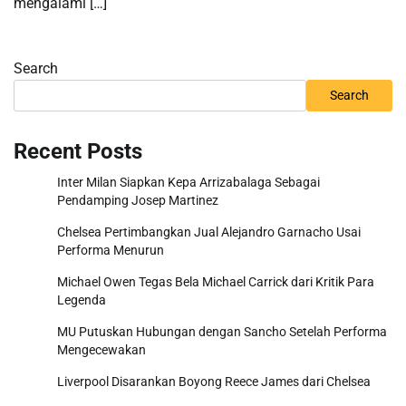
mengalami […]
Search
Search
Recent Posts
Inter Milan Siapkan Kepa Arrizabalaga Sebagai
Pendamping Josep Martinez
Chelsea Pertimbangkan Jual Alejandro Garnacho Usai
Performa Menurun
Michael Owen Tegas Bela Michael Carrick dari Kritik Para
Legenda
MU Putuskan Hubungan dengan Sancho Setelah Performa
Mengecewakan
Liverpool Disarankan Boyong Reece James dari Chelsea