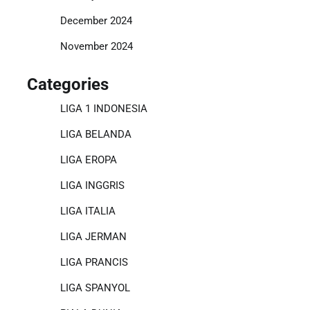
December 2024
November 2024
Categories
LIGA 1 INDONESIA
LIGA BELANDA
LIGA EROPA
LIGA INGGRIS
LIGA ITALIA
LIGA JERMAN
LIGA PRANCIS
LIGA SPANYOL