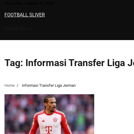
Skip
Thursday, August 6, 2026
to
FOOTBALL SLIVER
content
SEPAK BOLA
Tag:
Informasi Transfer Liga 
Home
Informasi Transfer Liga Jerman