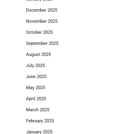
December 2025
November 2025
October 2025
September 2025
August 2025
July 2025
June 2025
May 2025
April 2025
March 2025
February 2025
January 2025