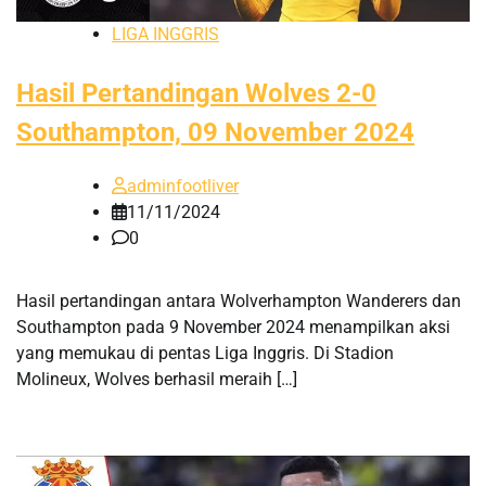
LIGA INGGRIS
Hasil Pertandingan Wolves 2-0
Southampton, 09 November 2024
adminfootliver
11/11/2024
0
Hasil pertandingan antara Wolverhampton Wanderers dan
Southampton pada 9 November 2024 menampilkan aksi
yang memukau di pentas Liga Inggris. Di Stadion
Molineux, Wolves berhasil meraih […]