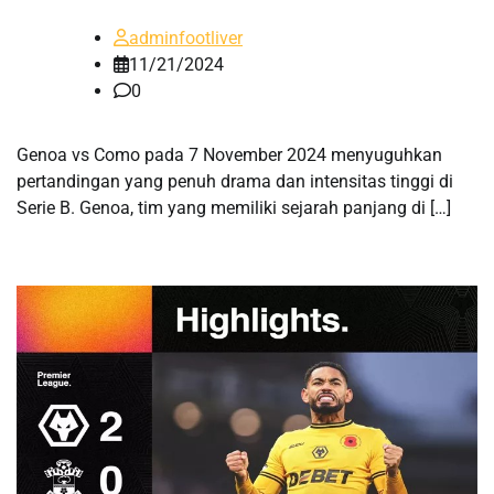
adminfootliver
11/21/2024
0
Genoa vs Como pada 7 November 2024 menyuguhkan
pertandingan yang penuh drama dan intensitas tinggi di
Serie B. Genoa, tim yang memiliki sejarah panjang di […]