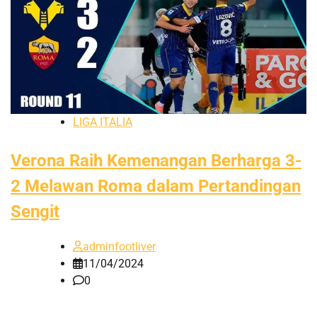
LIGA ITALIA
Verona Raih Kemenangan Berharga 3-
2 Melawan Roma dalam Pertandingan
Sengit
adminfootliver
11/04/2024
0