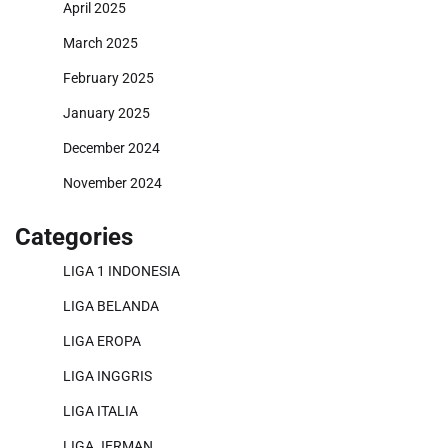
April 2025
March 2025
February 2025
January 2025
December 2024
November 2024
Categories
LIGA 1 INDONESIA
LIGA BELANDA
LIGA EROPA
LIGA INGGRIS
LIGA ITALIA
LIGA JERMAN