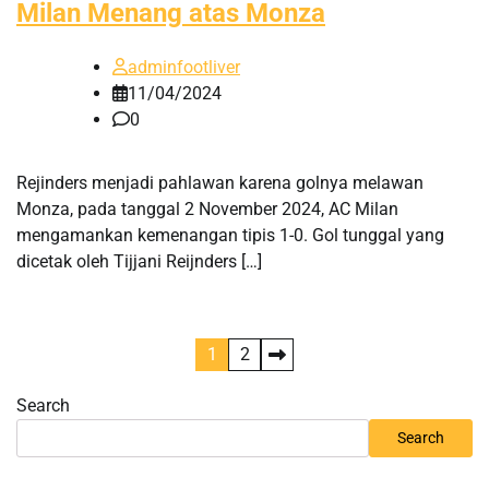
Milan Menang atas Monza
adminfootliver
11/04/2024
0
Rejinders menjadi pahlawan karena golnya melawan
Monza, pada tanggal 2 November 2024, AC Milan
mengamankan kemenangan tipis 1-0. Gol tunggal yang
dicetak oleh Tijjani Reijnders […]
Posts
1
2
pagination
Search
Search