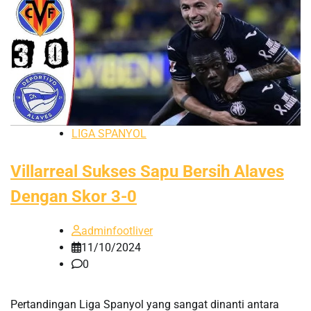
LIGA SPANYOL
Villarreal Sukses Sapu Bersih Alaves
Dengan Skor 3-0
adminfootliver
11/10/2024
0
Pertandingan Liga Spanyol yang sangat dinanti antara