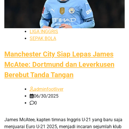
LIGA INGGRIS
SEPAK BOLA
Manchester City Siap Lepas James
McAtee: Dortmund dan Leverkusen
Berebut Tanda Tangan
adminfootliver
06/30/2025
0
James McAtee, kapten timnas Inggris U-21 yang baru saja
menjuarai Euro U-21 2025, menjadi incaran sejumlah klub