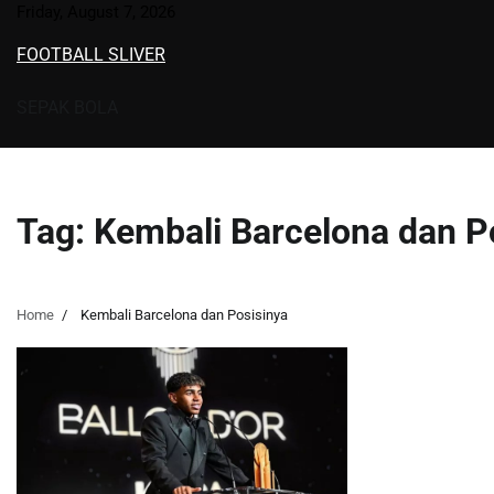
Skip
Friday, August 7, 2026
to
FOOTBALL SLIVER
content
SEPAK BOLA
Tag:
Kembali Barcelona dan P
Home
Kembali Barcelona dan Posisinya