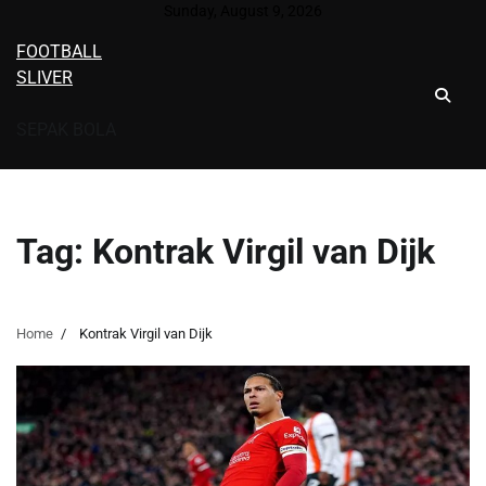
Skip
Sunday, August 9, 2026
to
FOOTBALL
content
SLIVER
SEPAK BOLA
Tag:
Kontrak Virgil van Dijk
Home
Kontrak Virgil van Dijk