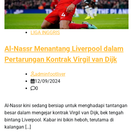
LIGA INGGRIS
Al-Nassr Menantang Liverpool dalam
Pertarungan Kontrak Virgil van Dijk
adminfootliver
12/09/2024
0
​Al-Nassr kini sedang bersiap untuk menghadapi tantangan
besar dalam mengejar kontrak Virgil van Dijk, bek tengah
bintang Liverpool. Kabar ini bikin heboh, terutama di
kalangan […]