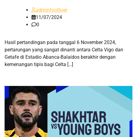
adminfootliver
11/07/2024
0
Hasil pertandingan pada tanggal 6 November 2024,
pertarungan yang sangat dinanti antara Celta Vigo dan
Getafe di Estadio Abanca-Balaídos berakhir dengan
kemenangan tipis bagi Celta […]