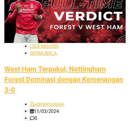
LIGA INGGRIS
SEPAK BOLA
West Ham Terpukul, Nottingham
Forest Dominasi dengan Kemenangan
3-0
adminfootliver
11/03/2024
0