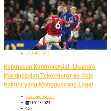
LIGA INGGRIS
Keputusan Kontroversial: Lisandro
Martinez dan Tekel Horor ke Cole
Palmer yang Mengguncang Laga!
adminfootliver
11/04/2024
0