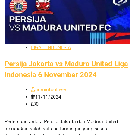
LIGA 1 INDONESIA
Persija Jakarta vs Madura United Liga
Indonesia 6 November 2024
adminfootliver
11/11/2024
0
Pertemuan antara Persija Jakarta dan Madura United
merupakan salah satu pertandingan yang selalu