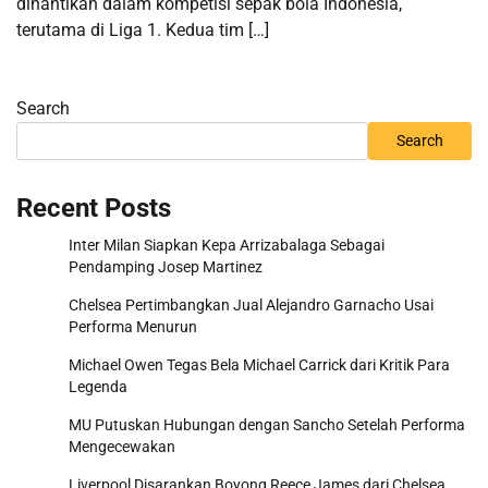
dinantikan dalam kompetisi sepak bola Indonesia,
terutama di Liga 1. Kedua tim […]
Search
Search
Recent Posts
Inter Milan Siapkan Kepa Arrizabalaga Sebagai
Pendamping Josep Martinez
Chelsea Pertimbangkan Jual Alejandro Garnacho Usai
Performa Menurun
Michael Owen Tegas Bela Michael Carrick dari Kritik Para
Legenda
MU Putuskan Hubungan dengan Sancho Setelah Performa
Mengecewakan
Liverpool Disarankan Boyong Reece James dari Chelsea