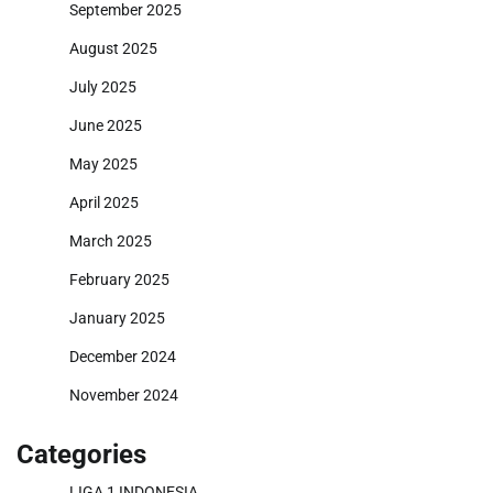
September 2025
August 2025
July 2025
June 2025
May 2025
April 2025
March 2025
February 2025
January 2025
December 2024
November 2024
Categories
LIGA 1 INDONESIA