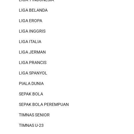
LIGA BELANDA
LIGA EROPA
LIGA INGGRIS
LIGA ITALIA
LIGA JERMAN
LIGA PRANCIS
LIGA SPANYOL
PIALA DUNIA
SEPAK BOLA
SEPAK BOLA PEREMPUAN
TIMNAS SENIOR
TIMNAS U-23