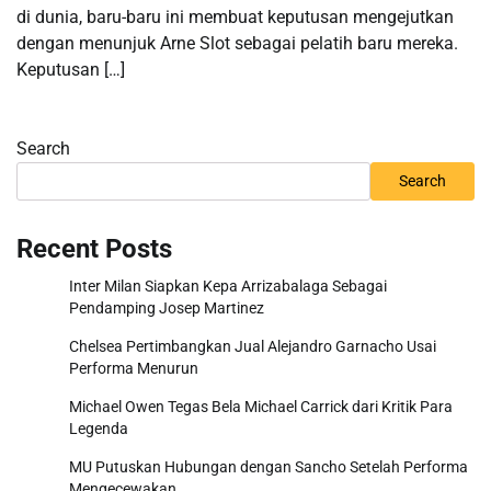
di dunia, baru-baru ini membuat keputusan mengejutkan
dengan menunjuk Arne Slot sebagai pelatih baru mereka.
Keputusan […]
Search
Search
Recent Posts
Inter Milan Siapkan Kepa Arrizabalaga Sebagai
Pendamping Josep Martinez
Chelsea Pertimbangkan Jual Alejandro Garnacho Usai
Performa Menurun
Michael Owen Tegas Bela Michael Carrick dari Kritik Para
Legenda
MU Putuskan Hubungan dengan Sancho Setelah Performa
Mengecewakan