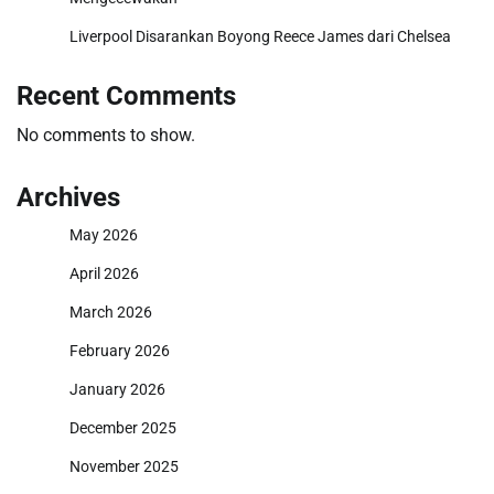
Liverpool Disarankan Boyong Reece James dari Chelsea
Recent Comments
No comments to show.
Archives
May 2026
April 2026
March 2026
February 2026
January 2026
December 2025
November 2025