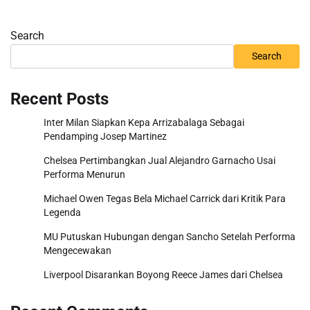
Search
Search
Recent Posts
Inter Milan Siapkan Kepa Arrizabalaga Sebagai
Pendamping Josep Martinez
Chelsea Pertimbangkan Jual Alejandro Garnacho Usai
Performa Menurun
Michael Owen Tegas Bela Michael Carrick dari Kritik Para
Legenda
MU Putuskan Hubungan dengan Sancho Setelah Performa
Mengecewakan
Liverpool Disarankan Boyong Reece James dari Chelsea