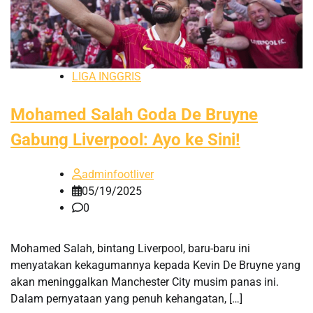
LIGA INGGRIS
Mohamed Salah Goda De Bruyne
Gabung Liverpool: Ayo ke Sini!
adminfootliver
05/19/2025
0
Mohamed Salah, bintang Liverpool, baru-baru ini
menyatakan kekagumannya kepada Kevin De Bruyne yang
akan meninggalkan Manchester City musim panas ini.
Dalam pernyataan yang penuh kehangatan, […]