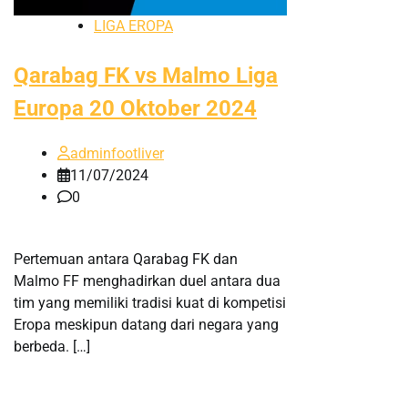
LIGA EROPA
Qarabag FK vs Malmo Liga
Europa 20 Oktober 2024
adminfootliver
11/07/2024
0
Pertemuan antara Qarabag FK dan
Malmo FF menghadirkan duel antara dua
tim yang memiliki tradisi kuat di kompetisi
Eropa meskipun datang dari negara yang
berbeda. […]