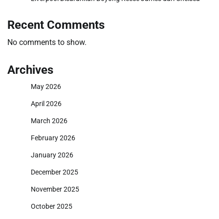
Recent Comments
No comments to show.
Archives
May 2026
April 2026
March 2026
February 2026
January 2026
December 2025
November 2025
October 2025