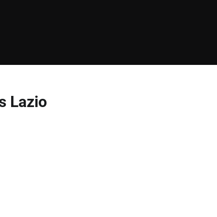
s Lazio