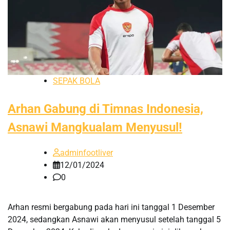
SEPAK BOLA
Arhan Gabung di Timnas Indonesia,
Asnawi Mangkualam Menyusul!
adminfootliver
12/01/2024
0
Arhan resmi bergabung pada hari ini tanggal 1 Desember
2024, sedangkan Asnawi akan menyusul setelah tanggal 5