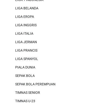
LIGA BELANDA
LIGA EROPA
LIGA INGGRIS
LIGA ITALIA
LIGA JERMAN
LIGA PRANCIS
LIGA SPANYOL
PIALA DUNIA
SEPAK BOLA
SEPAK BOLA PEREMPUAN
TIMNAS SENIOR
TIMNAS U-23