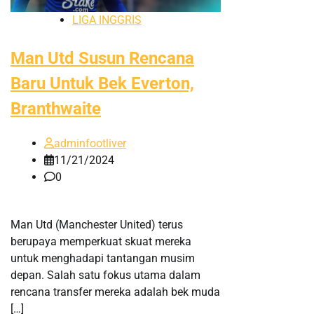
LIGA INGGRIS
Man Utd Susun Rencana
Baru Untuk Bek Everton,
Branthwaite
adminfootliver
11/21/2024
0
Man Utd (Manchester United) terus
berupaya memperkuat skuat mereka
untuk menghadapi tantangan musim
depan. Salah satu fokus utama dalam
rencana transfer mereka adalah bek muda
[…]