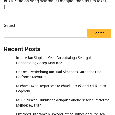
buka. Stadion yang selama ini menjadi markas tim lokal,
[…]
Search
Search
Recent Posts
Inter Milan Siapkan Kepa Arrizabalaga Sebagai
Pendamping Josep Martinez
Chelsea Pertimbangkan Jual Alejandro Garnacho Usai
Performa Menurun
Michael Owen Tegas Bela Michael Carrick dari Kritik Para
Legenda
MU Putuskan Hubungan dengan Sancho Setelah Performa
Mengecewakan
Liverpool Disarankan Boyong Reece James dari Chelsea