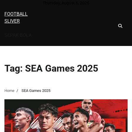
Skip
Thursday, August 6, 2026
to
FOOTBALL
content
SLIVER
SEPAK BOLA
Tag:
SEA Games 2025
Home
SEA Games 2025