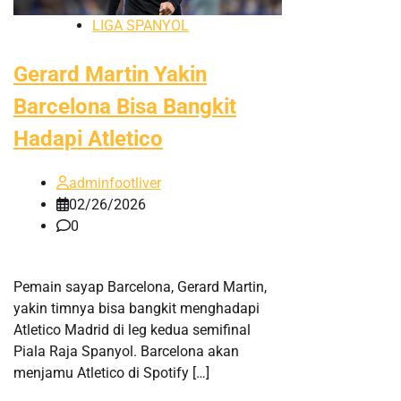
LIGA SPANYOL
Gerard Martin Yakin
Barcelona Bisa Bangkit
Hadapi Atletico
adminfootliver
02/26/2026
0
Pemain sayap Barcelona, Gerard Martin,
yakin timnya bisa bangkit menghadapi
Atletico Madrid di leg kedua semifinal
Piala Raja Spanyol. Barcelona akan
menjamu Atletico di Spotify […]