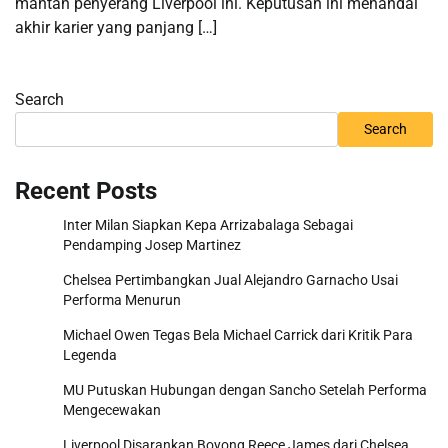
mantan penyerang Liverpool ini. Keputusan ini menandai
akhir karier yang panjang […]
Search
Search
Recent Posts
Inter Milan Siapkan Kepa Arrizabalaga Sebagai
Pendamping Josep Martinez
Chelsea Pertimbangkan Jual Alejandro Garnacho Usai
Performa Menurun
Michael Owen Tegas Bela Michael Carrick dari Kritik Para
Legenda
MU Putuskan Hubungan dengan Sancho Setelah Performa
Mengecewakan
Liverpool Disarankan Boyong Reece James dari Chelsea