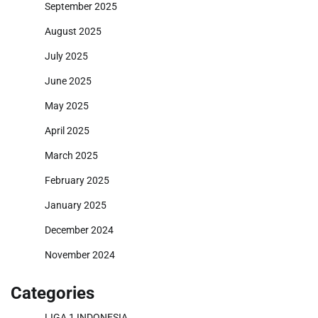
September 2025
August 2025
July 2025
June 2025
May 2025
April 2025
March 2025
February 2025
January 2025
December 2024
November 2024
Categories
LIGA 1 INDONESIA