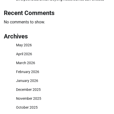
Recent Comments
No comments to show.
Archives
May 2026
April 2026
March 2026
February 2026
January 2026
December 2025
November 2025
October 2025