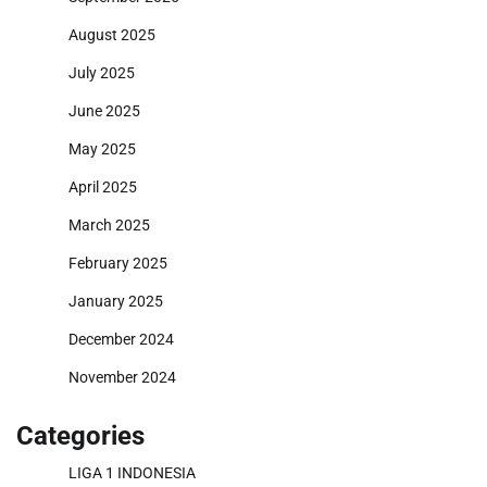
August 2025
July 2025
June 2025
May 2025
April 2025
March 2025
February 2025
January 2025
December 2024
November 2024
Categories
LIGA 1 INDONESIA