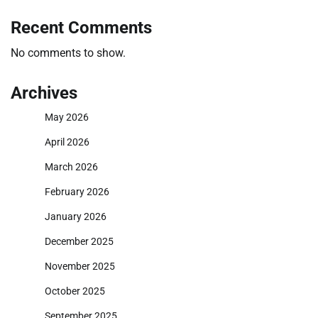
Recent Comments
No comments to show.
Archives
May 2026
April 2026
March 2026
February 2026
January 2026
December 2025
November 2025
October 2025
September 2025