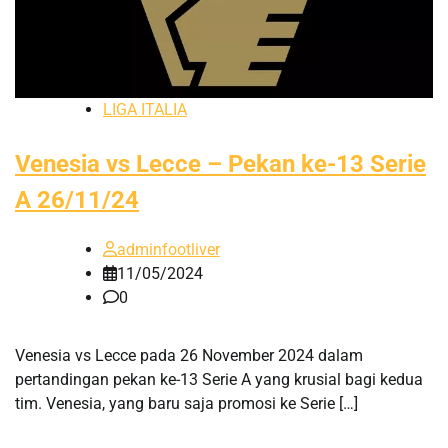
LIGA ITALIA
Venesia vs Lecce – Pekan ke-13 Serie
A 26/11/24
adminfootliver
11/05/2024
0
Venesia vs Lecce pada 26 November 2024 dalam
pertandingan pekan ke-13 Serie A yang krusial bagi kedua
tim. Venesia, yang baru saja promosi ke Serie […]