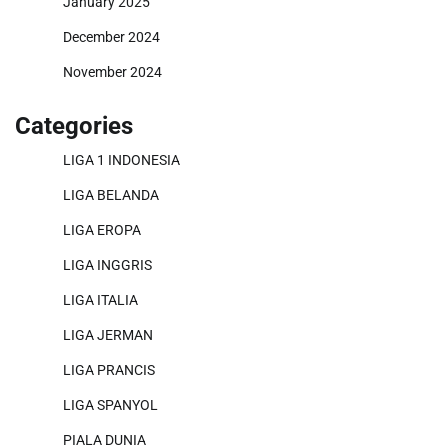
January 2025
December 2024
November 2024
Categories
LIGA 1 INDONESIA
LIGA BELANDA
LIGA EROPA
LIGA INGGRIS
LIGA ITALIA
LIGA JERMAN
LIGA PRANCIS
LIGA SPANYOL
PIALA DUNIA