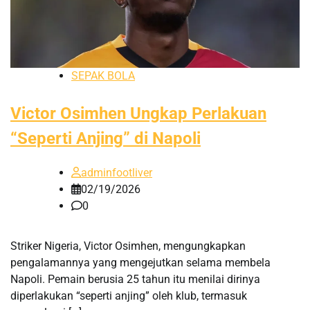
SEPAK BOLA
Victor Osimhen Ungkap Perlakuan
“Seperti Anjing” di Napoli
adminfootliver
02/19/2026
0
Striker Nigeria, Victor Osimhen, mengungkapkan
pengalamannya yang mengejutkan selama membela
Napoli. Pemain berusia 25 tahun itu menilai dirinya
diperlakukan “seperti anjing” oleh klub, termasuk