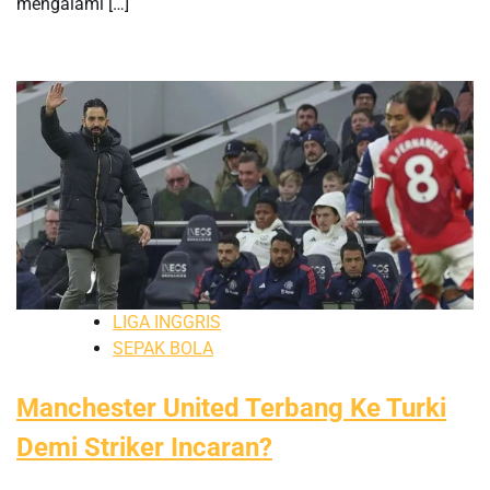
mengalami […]
LIGA INGGRIS
SEPAK BOLA
Manchester United Terbang Ke Turki
Demi Striker Incaran?