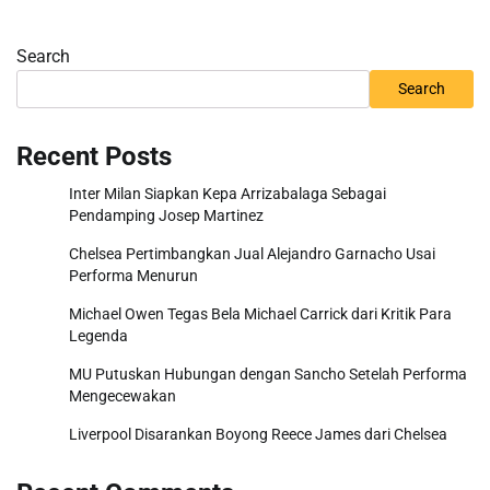
Search
Search
Recent Posts
Inter Milan Siapkan Kepa Arrizabalaga Sebagai
Pendamping Josep Martinez
Chelsea Pertimbangkan Jual Alejandro Garnacho Usai
Performa Menurun
Michael Owen Tegas Bela Michael Carrick dari Kritik Para
Legenda
MU Putuskan Hubungan dengan Sancho Setelah Performa
Mengecewakan
Liverpool Disarankan Boyong Reece James dari Chelsea