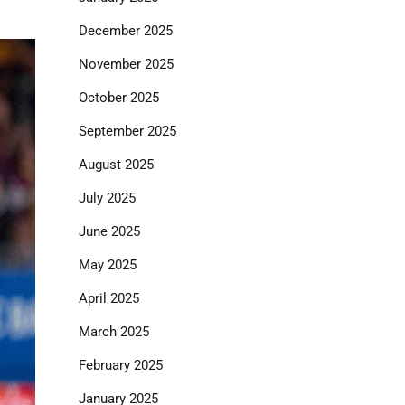
December 2025
November 2025
October 2025
September 2025
August 2025
July 2025
June 2025
May 2025
April 2025
March 2025
February 2025
January 2025