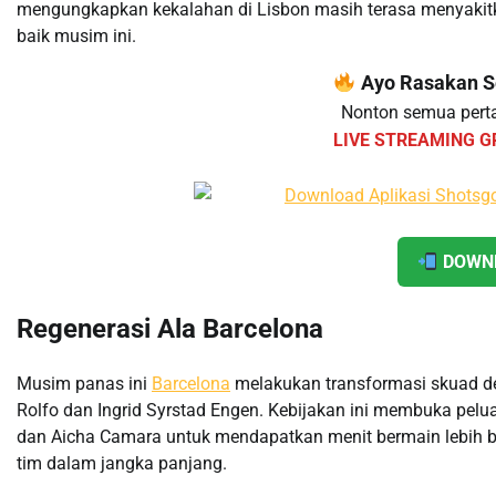
mengungkapkan kekalahan di Lisbon masih terasa menyakitk
baik musim ini.
Ayo Rasakan Se
Nonton semua perta
LIVE STREAMING G
DOWNL
Regenerasi Ala Barcelona
Musim panas ini
Barcelona
melakukan transformasi skuad de
Rolfo dan Ingrid Syrstad Engen. Kebijakan ini membuka pelua
dan Aicha Camara untuk mendapatkan menit bermain lebih b
tim dalam jangka panjang.