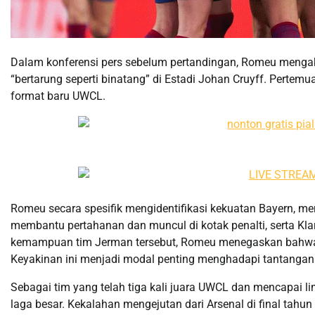
Dalam konferensi pers sebelum pertandingan, Romeu menga
“bertarung seperti binatang” di Estadi Johan Cruyff. Pertemu
format baru UWCL.
Romeu secara spesifik mengidentifikasi kekuatan Bayern, 
membantu pertahanan dan muncul di kotak penalti, serta Kla
kemampuan tim Jerman tersebut, Romeu menegaskan bahwa B
Keyakinan ini menjadi modal penting menghadapi tantangan 
Sebagai tim yang telah tiga kali juara UWCL dan mencapai l
laga besar. Kekalahan mengejutan dari Arsenal di final tahun 