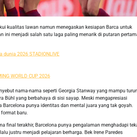
kui kualitas lawan namun menegaskan kesiapan Barca untuk
an ini menjadi salah satu laga paling menarik di putaran pertam
menyebut nama-nama seperti Georgia Stanway yang mampu turu
ra Bühl yang berbahaya di sisi sayap. Meski mengapresiasi
arcelona punya identitas dan mental juara yang tak goyah.
format baru.
ima final terakhir, Barcelona punya pengalaman menghadapi te
lalu justru menjadi pelajaran berharga. Bek Irene Paredes