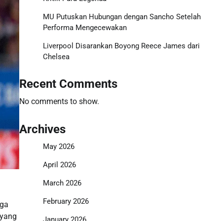
MU Putuskan Hubungan dengan Sancho Setelah
Performa Mengecewakan
Liverpool Disarankan Boyong Reece James dari
Chelsea
Recent Comments
No comments to show.
Archives
May 2026
April 2026
March 2026
February 2026
iga
 yang
January 2026