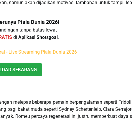
an, namun akan dijadikan motivasi tambahan untuk tampil leb
runya Piala Dunia 2026!
ndingan tanpa batas lewat
RATIS
di
Aplikasi Shotsgoal
.
OAD SEKARANG
ngan melepas beberapa pemain berpengalaman seperti Fridol
ng bagi bakat muda seperti Sydney Schertenleib, Clara Serrajord
anyak. Romeu percaya regenerasi ini justru memperkuat daya 