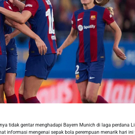
nya tidak gentar menghadapi Bayern Munich di laga perdana L
t informasi mengenai sepak bola perempuan menarik hari ini