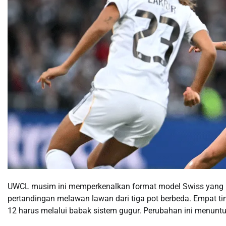
UWCL musim ini memperkenalkan format model Swiss yang m
pertandingan melawan lawan dari tiga pot berbeda. Empat tim
12 harus melalui babak sistem gugur. Perubahan ini menuntu