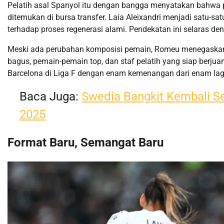
Pelatih asal Spanyol itu dengan bangga menyatakan bahwa p
ditemukan di bursa transfer. Laia Aleixandri menjadi satu-
terhadap proses regenerasi alami. Pendekatan ini selaras den
Meski ada perubahan komposisi pemain, Romeu menegaskan b
bagus, pemain-pemain top, dan staf pelatih yang siap berjua
Barcelona di Liga F dengan enam kemenangan dari enam lag
Baca Juga:
Swedia Bangkit Kembali Se
2025
Format Baru, Semangat Baru