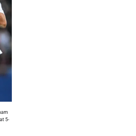
enam
at 5-