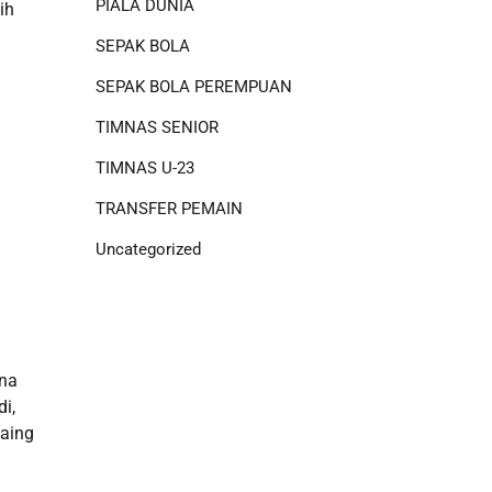
PIALA DUNIA
ih
SEPAK BOLA
SEPAK BOLA PEREMPUAN
TIMNAS SENIOR
TIMNAS U-23
TRANSFER PEMAIN
Uncategorized
ina
i,
saing