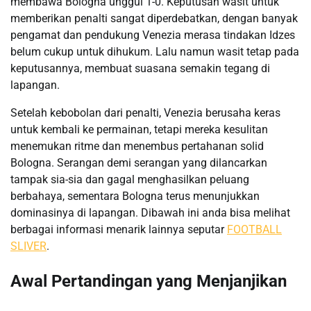
membawa Bologna unggul 1-0. Keputusan wasit untuk
memberikan penalti sangat diperdebatkan, dengan banyak
pengamat dan pendukung Venezia merasa tindakan Idzes
belum cukup untuk dihukum. Lalu namun wasit tetap pada
keputusannya, membuat suasana semakin tegang di
lapangan.
Setelah kebobolan dari penalti, Venezia berusaha keras
untuk kembali ke permainan, tetapi mereka kesulitan
menemukan ritme dan menembus pertahanan solid
Bologna. Serangan demi serangan yang dilancarkan
tampak sia-sia dan gagal menghasilkan peluang
berbahaya, sementara Bologna terus menunjukkan
dominasinya di lapangan. Dibawah ini anda bisa melihat
berbagai informasi menarik lainnya seputar
FOOTBALL
SLIVER
.
Awal Pertandingan yang Menjanjikan