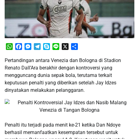
WhatsApp
Facebook
Messenger
Telegram
Skype
Line
X
Share
Pertandingan antara Venezia dan Bologna di Stadion
Renato Dall’Ara berakhir dengan kontroversi yang
mengguncang dunia sepak bola, terutama terkait
keputusan penalti yang diberikan setelah Jay Idzes
dinyatakan melakukan pelanggaran.
Penalti itu terjadi pada menit ke-21 ketika Dan Ndoye
berhasil memanfaatkan kesempatan tersebut untuk