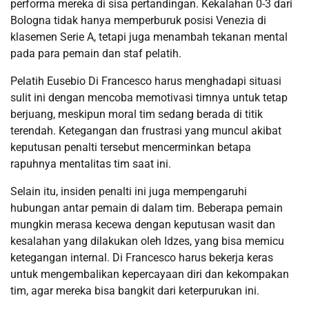
performa mereka di sisa pertandingan. Kekalahan 0-3 dari
Bologna tidak hanya memperburuk posisi Venezia di
klasemen Serie A, tetapi juga menambah tekanan mental
pada para pemain dan staf pelatih.
Pelatih Eusebio Di Francesco harus menghadapi situasi
sulit ini dengan mencoba memotivasi timnya untuk tetap
berjuang, meskipun moral tim sedang berada di titik
terendah. Ketegangan dan frustrasi yang muncul akibat
keputusan penalti tersebut mencerminkan betapa
rapuhnya mentalitas tim saat ini.
Selain itu, insiden penalti ini juga mempengaruhi
hubungan antar pemain di dalam tim. Beberapa pemain
mungkin merasa kecewa dengan keputusan wasit dan
kesalahan yang dilakukan oleh Idzes, yang bisa memicu
ketegangan internal. Di Francesco harus bekerja keras
untuk mengembalikan kepercayaan diri dan kekompakan
tim, agar mereka bisa bangkit dari keterpurukan ini.