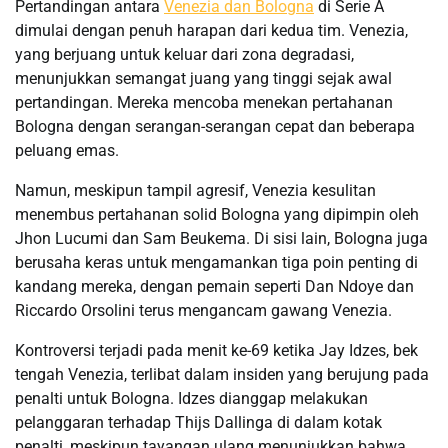
Pertandingan antara
Venezia dan Bologna
di Serie A
dimulai dengan penuh harapan dari kedua tim. Venezia,
yang berjuang untuk keluar dari zona degradasi,
menunjukkan semangat juang yang tinggi sejak awal
pertandingan. Mereka mencoba menekan pertahanan
Bologna dengan serangan-serangan cepat dan beberapa
peluang emas.
Namun, meskipun tampil agresif, Venezia kesulitan
menembus pertahanan solid Bologna yang dipimpin oleh
Jhon Lucumi dan Sam Beukema. Di sisi lain, Bologna juga
berusaha keras untuk mengamankan tiga poin penting di
kandang mereka, dengan pemain seperti Dan Ndoye dan
Riccardo Orsolini terus mengancam gawang Venezia.
Kontroversi terjadi pada menit ke-69 ketika Jay Idzes, bek
tengah Venezia, terlibat dalam insiden yang berujung pada
penalti untuk Bologna. Idzes dianggap melakukan
pelanggaran terhadap Thijs Dallinga di dalam kotak
penalti, meskipun tayangan ulang menunjukkan bahwa