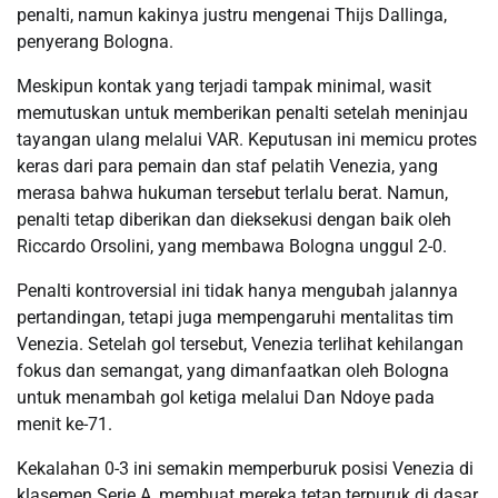
penalti, namun kakinya justru mengenai Thijs Dallinga,
penyerang Bologna.
Meskipun kontak yang terjadi tampak minimal, wasit
memutuskan untuk memberikan penalti setelah meninjau
tayangan ulang melalui VAR. Keputusan ini memicu protes
keras dari para pemain dan staf pelatih Venezia, yang
merasa bahwa hukuman tersebut terlalu berat. Namun,
penalti tetap diberikan dan dieksekusi dengan baik oleh
Riccardo Orsolini, yang membawa Bologna unggul 2-0.
Penalti kontroversial ini tidak hanya mengubah jalannya
pertandingan, tetapi juga mempengaruhi mentalitas tim
Venezia. Setelah gol tersebut, Venezia terlihat kehilangan
fokus dan semangat, yang dimanfaatkan oleh Bologna
untuk menambah gol ketiga melalui Dan Ndoye pada
menit ke-71.
Kekalahan 0-3 ini semakin memperburuk posisi Venezia di
klasemen Serie A, membuat mereka tetap terpuruk di dasar