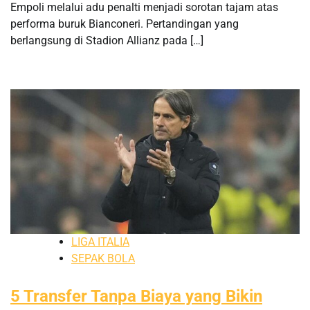
Empoli melalui adu penalti menjadi sorotan tajam atas
performa buruk Bianconeri. Pertandingan yang
berlangsung di Stadion Allianz pada […]
LIGA ITALIA
SEPAK BOLA
5 Transfer Tanpa Biaya yang Bikin