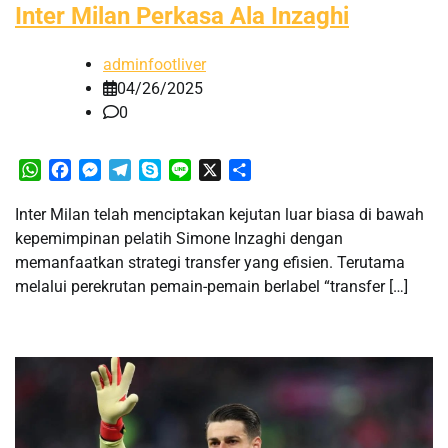
Inter Milan Perkasa Ala Inzaghi
adminfootliver
04/26/2025
0
WhatsApp
Facebook
Messenger
Telegram
Skype
Line
X
Share
Inter Milan telah menciptakan kejutan luar biasa di bawah
kepemimpinan pelatih Simone Inzaghi dengan
memanfaatkan strategi transfer yang efisien. Terutama
melalui perekrutan pemain-pemain berlabel “transfer […]