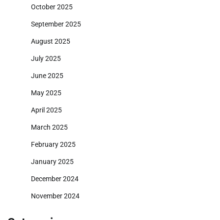
October 2025
September 2025
August 2025
July 2025
June 2025
May 2025
April 2025
March 2025
February 2025
January 2025
December 2024
November 2024