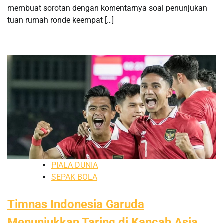
membuat sorotan dengan komentarnya soal penunjukan
tuan rumah ronde keempat […]
PIALA DUNIA
SEPAK BOLA
Timnas Indonesia Garuda
Menunjukkan Taring di Kancah Asia