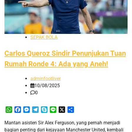
SEPAK BOLA
Carlos Queroz Sindir Penunjukan Tuan
Rumah Ronde 4: Ada yang Aneh!
adminfootliver
10/08/2025
0
WhatsApp
Facebook
Messenger
Telegram
Skype
Line
X
Share
Mantan asisten Sir Alex Ferguson, yang pernah menjadi
bagian penting dari kejayaan Manchester United, kembali