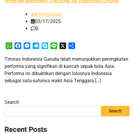
adminfootliver
03/17/2025
0
WhatsApp
Facebook
Messenger
Telegram
Skype
Line
X
Share
Timnas Indonesia Garuda telah menunjukkan peningkatan
performa yang signifikan di kancah sepak bola Asia.
Performa ini dibuktikan dengan lolosnya Indonesia
sebagai satu-satunya wakil Asia Tenggara […]
Search
Search
Recent Posts