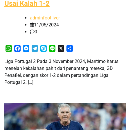
Usai Kalah 1-2
adminfootliver
11/05/2024
0
WhatsApp
Facebook
Messenger
Telegram
Skype
Line
X
Share
Liga Portugal 2 Pada 3 November 2024, Marítimo harus
menelan kekalahan pahit dari penantang mereka, GD
Penafiel, dengan skor 1-2 dalam pertandingan Liga
Portugal 2. […]