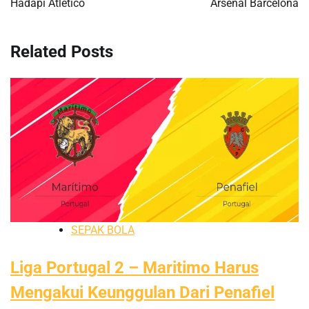
Hadapi Atletico
Arsenal Barcelona
Related Posts
SEPAK BOLA
Liga Portugal 2 – Maritimo Harus
Mengakui Keunggulan Dari Penafiel