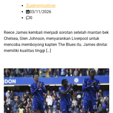
adminfootliver
03/11/2026
0
Reece James kembali menjadi sorotan setelah mantan bek
Chelsea, Glen Johnson, menyarankan Liverpool untuk
mencoba memboyong kapten The Blues itu. James dinilai
memiliki kualitas tinggi […]