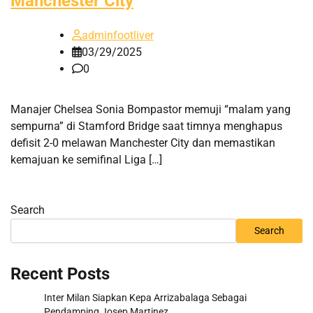
Manchester City
adminfootliver
03/29/2025
0
Manajer Chelsea Sonia Bompastor memuji “malam yang
sempurna” di Stamford Bridge saat timnya menghapus
defisit 2-0 melawan Manchester City dan memastikan
kemajuan ke semifinal Liga […]
Search
Search
Recent Posts
Inter Milan Siapkan Kepa Arrizabalaga Sebagai
Pendamping Josep Martinez