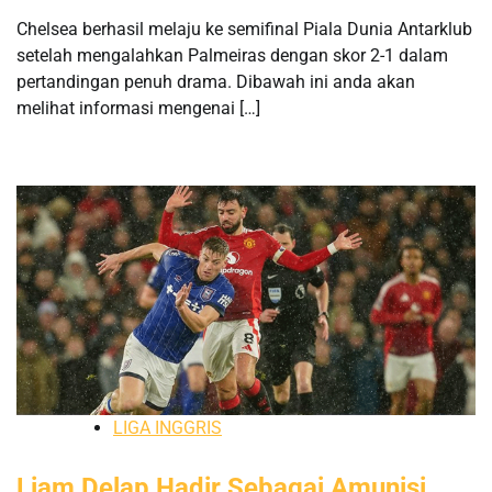
Chelsea berhasil melaju ke semifinal Piala Dunia Antarklub
setelah mengalahkan Palmeiras dengan skor 2-1 dalam
pertandingan penuh drama. Dibawah ini anda akan
melihat informasi mengenai […]
LIGA INGGRIS
Liam Delap Hadir Sebagai Amunisi