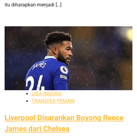
itu diharapkan menjadi […]
LIGA INGGRIS
TRANSFER PEMAIN
Liverpool Disarankan Boyong Reece
James dari Chelsea