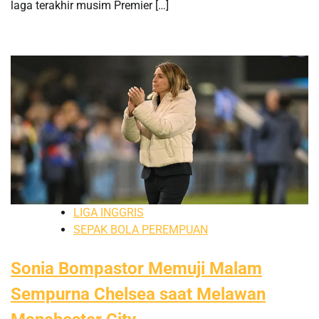
laga terakhir musim Premier […]
LIGA INGGRIS
SEPAK BOLA PEREMPUAN
Sonia Bompastor Memuji Malam
Sempurna Chelsea saat Melawan