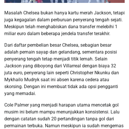
Masalah Chelsea bukan hanya kartu merah Jackson, tetapi
juga kegagalan dalam perburuan penyerang tengah sejati.
Meskipun telah menghabiskan dana transfer melebihi 1
miliar euro dalam beberapa jendela transfer terakhir.
Dari daftar pembelian besar Chelsea, sebagian besar
adalah pemain sayap dan gelandang, sementara posisi
penyerang tengah tetap menjadi titik lemah. Selain
Jackson yang diboyong dari Villarreal dengan biaya 32
juta euro, penyerang lain seperti Christopher Nkunku dan
Mykhailo Mudryk saat ini absen karena cedera atau
skorsing. Dengan ini membuat tidak ada opsi pengganti
yang memadai.
Cole Palmer yang menjadi harapan utama mencetak gol
musim ini belum mampu menunjukkan konsistensi. Lalu
dengan catatan sudah 20 pertandingan tanpa gol dari
permainan terbuka. Namun meskipun ia sudah mengemas