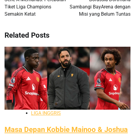
Tiket Liga Champions
Sambangi BayArena dengan
Semakin Ketat
Misi yang Belum Tuntas
Related Posts
LIGA INGGRIS
Masa Depan Kobbie Mainoo & Joshua