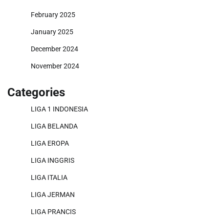
February 2025
January 2025
December 2024
November 2024
Categories
LIGA 1 INDONESIA
LIGA BELANDA
LIGA EROPA
LIGA INGGRIS
LIGA ITALIA
LIGA JERMAN
LIGA PRANCIS