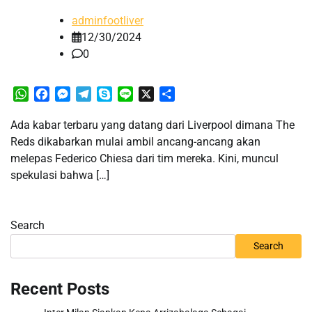
adminfootliver
12/30/2024
0
WhatsApp
Facebook
Messenger
Telegram
Skype
Line
X
Share
Ada kabar terbaru yang datang dari Liverpool dimana The
Reds dikabarkan mulai ambil ancang-ancang akan
melepas Federico Chiesa dari tim mereka. Kini, muncul
spekulasi bahwa […]
Search
Search
Recent Posts