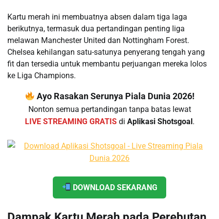
Kartu merah ini membuatnya absen dalam tiga laga
berikutnya, termasuk dua pertandingan penting liga
melawan Manchester United dan Nottingham Forest.
Chelsea kehilangan satu-satunya penyerang tengah yang
fit dan tersedia untuk membantu perjuangan mereka lolos
ke Liga Champions.
Ayo Rasakan Serunya Piala Dunia 2026!
Nonton semua pertandingan tanpa batas lewat
LIVE STREAMING GRATIS
di
Aplikasi Shotsgoal
.
DOWNLOAD SEKARANG
Dampak Kartu Merah pada Perebutan