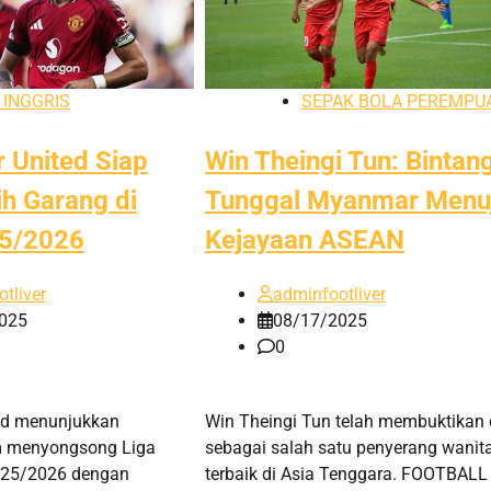
 INGGRIS
SEPAK BOLA PEREMPU
 United Siap
Win Theingi Tun: Bintan
ih Garang di
Tunggal Myanmar Menu
5/2026
Kejayaan ASEAN
tliver
adminfootliver
025
08/17/2025
0
ed menunjukkan
Win Theingi Tun telah membuktikan d
m menyongsong Liga
sebagai salah satu penyerang wanit
025/2026 dengan
terbaik di Asia Tenggara. FOOTBALL