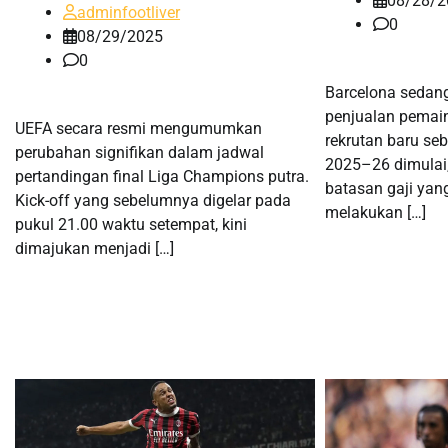
08/28/2
adminfootliver
0
08/29/2025
0
​Barcelona seda
penjualan pemai
UEFA secara resmi mengumumkan
rekrutan baru se
perubahan signifikan dalam jadwal
2025–26 dimulai
pertandingan final Liga Champions putra.
batasan gaji yang
Kick-off yang sebelumnya digelar pada
melakukan […]
pukul 21.00 waktu setempat, kini
dimajukan menjadi […]