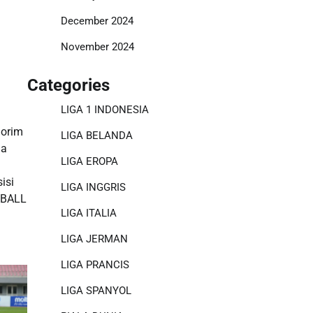
December 2024
November 2024
Categories
LIGA 1 INDONESIA
morim
LIGA BELANDA
na
LIGA EROPA
isi
LIGA INGGRIS
OTBALL
LIGA ITALIA
LIGA JERMAN
LIGA PRANCIS
LIGA SPANYOL