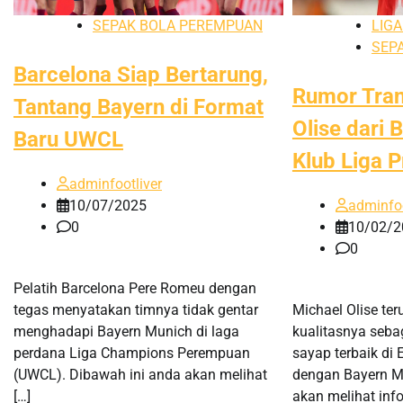
SEPAK BOLA PEREMPUAN
LIG
SEP
Barcelona Siap Bertarung,
Rumor Tran
Tantang Bayern di Format
Olise dari 
Baru UWCL
Klub Liga 
adminfootliver
10/07/2025
adminfoo
0
10/02/2
0
Pelatih Barcelona Pere Romeu dengan
tegas menyatakan timnya tidak gentar
Michael Olise te
menghadapi Bayern Munich di laga
kualitasnya seba
perdana Liga Champions Perempuan
sayap terbaik di
(UWCL). Dibawah ini anda akan melihat
dengan Bayern M
[…]
akan melihat inf