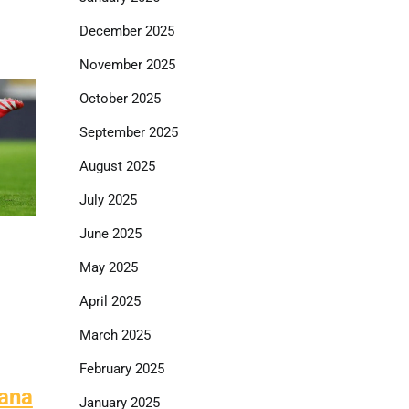
December 2025
November 2025
October 2025
September 2025
August 2025
July 2025
June 2025
May 2025
April 2025
March 2025
February 2025
ana
January 2025