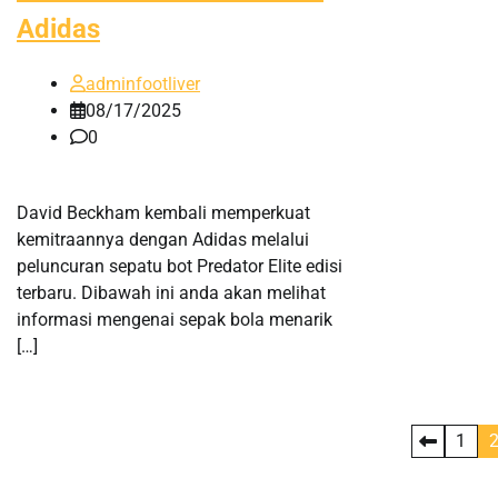
Adidas
adminfootliver
08/17/2025
0
David Beckham kembali memperkuat
kemitraannya dengan Adidas melalui
peluncuran sepatu bot Predator Elite edisi
terbaru. Dibawah ini anda akan melihat
informasi mengenai sepak bola menarik
[…]
Posts
1
pagination