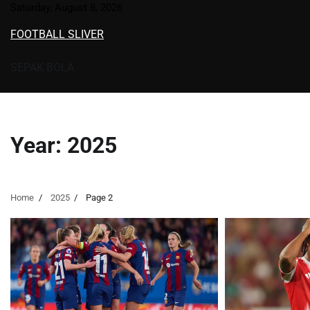
Skip
Saturday, August 8, 2026
to
FOOTBALL SLIVER
content
SEPAK BOLA
Year:
2025
Home
2025
Page 2