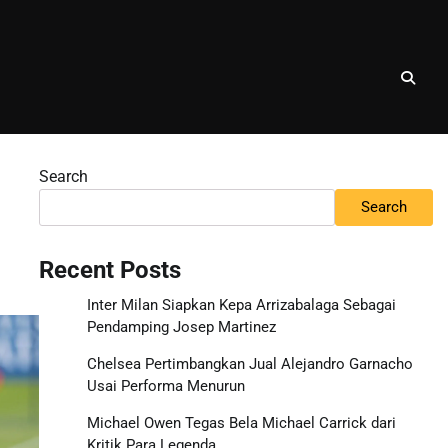
Search
Search
Recent Posts
Inter Milan Siapkan Kepa Arrizabalaga Sebagai
Pendamping Josep Martinez
Chelsea Pertimbangkan Jual Alejandro Garnacho
Usai Performa Menurun
Michael Owen Tegas Bela Michael Carrick dari
Kritik Para Legenda