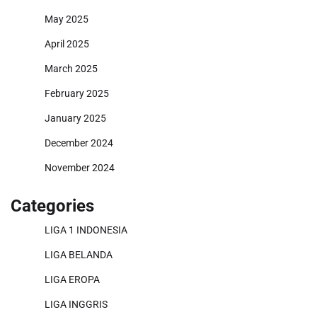
May 2025
April 2025
March 2025
February 2025
January 2025
December 2024
November 2024
Categories
LIGA 1 INDONESIA
LIGA BELANDA
LIGA EROPA
LIGA INGGRIS