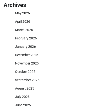
Archives
May 2026
April 2026
March 2026
February 2026
January 2026
December 2025
November 2025
October 2025
September 2025
August 2025
July 2025
June 2025