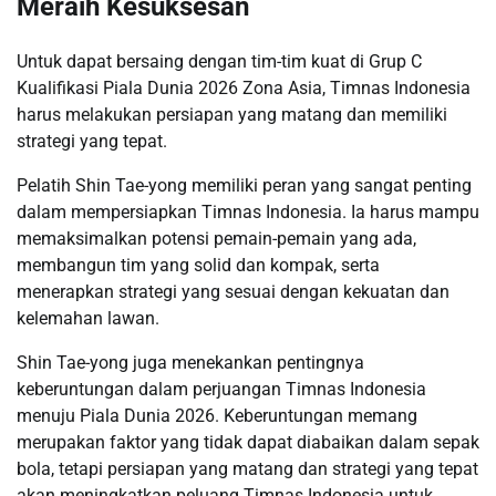
Meraih Kesuksesan
Untuk dapat bersaing dengan tim-tim kuat di Grup C
Kualifikasi Piala Dunia 2026 Zona Asia, Timnas Indonesia
harus melakukan persiapan yang matang dan memiliki
strategi yang tepat.
Pelatih Shin Tae-yong memiliki peran yang sangat penting
dalam mempersiapkan Timnas Indonesia. Ia harus mampu
memaksimalkan potensi pemain-pemain yang ada,
membangun tim yang solid dan kompak, serta
menerapkan strategi yang sesuai dengan kekuatan dan
kelemahan lawan.
Shin Tae-yong juga menekankan pentingnya
keberuntungan dalam perjuangan Timnas Indonesia
menuju Piala Dunia 2026. Keberuntungan memang
merupakan faktor yang tidak dapat diabaikan dalam sepak
bola, tetapi persiapan yang matang dan strategi yang tepat
akan meningkatkan peluang Timnas Indonesia untuk