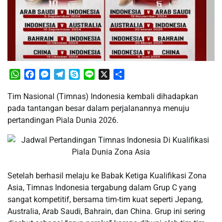
WhatsApp
Facebook
Messenger
Telegram
Skype
Line
X
Share
Tim Nasional (Timnas) Indonesia kembali dihadapkan
pada tantangan besar dalam perjalanannya menuju
pertandingan Piala Dunia 2026. ​
Setelah berhasil melaju ke Babak Ketiga Kualifikasi Zona
Asia, Timnas Indonesia tergabung dalam Grup C yang
sangat kompetitif, bersama tim-tim kuat seperti Jepang,
Australia, Arab Saudi, Bahrain, dan China.​ Grup ini sering