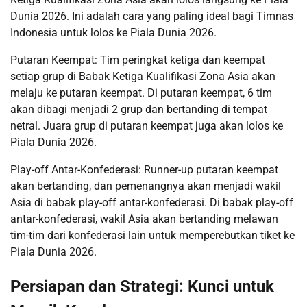
Dunia 2026. Ini adalah cara yang paling ideal bagi Timnas
Indonesia untuk lolos ke Piala Dunia 2026.
Putaran Keempat: Tim peringkat ketiga dan keempat
setiap grup di Babak Ketiga Kualifikasi Zona Asia akan
melaju ke putaran keempat. Di putaran keempat, 6 tim
akan dibagi menjadi 2 grup dan bertanding di tempat
netral. Juara grup di putaran keempat juga akan lolos ke
Piala Dunia 2026.
Play-off Antar-Konfederasi: Runner-up putaran keempat
akan bertanding, dan pemenangnya akan menjadi wakil
Asia di babak play-off antar-konfederasi. Di babak play-off
antar-konfederasi, wakil Asia akan bertanding melawan
tim-tim dari konfederasi lain untuk memperebutkan tiket ke
Piala Dunia 2026.
Persiapan dan Strategi: Kunci untuk