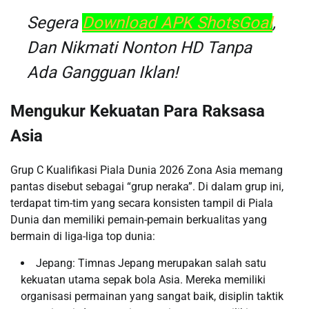
Segera
Download APK ShotsGoal
,
Dan Nikmati Nonton HD Tanpa
Ada Gangguan Iklan!
Mengukur Kekuatan Para Raksasa
Asia
Grup C Kualifikasi Piala Dunia 2026 Zona Asia memang
pantas disebut sebagai “grup neraka”. Di dalam grup ini,
terdapat tim-tim yang secara konsisten tampil di Piala
Dunia dan memiliki pemain-pemain berkualitas yang
bermain di liga-liga top dunia:
Jepang: Timnas Jepang merupakan salah satu
kekuatan utama sepak bola Asia. Mereka memiliki
organisasi permainan yang sangat baik, disiplin taktik