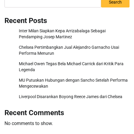
Search
Recent Posts
Inter Milan Siapkan Kepa Arrizabalaga Sebagai
Pendamping Josep Martinez
Chelsea Pertimbangkan Jual Alejandro Garnacho Usai
Performa Menurun
Michael Owen Tegas Bela Michael Carrick dari Kritik Para
Legenda
MU Putuskan Hubungan dengan Sancho Setelah Performa
Mengecewakan
Liverpool Disarankan Boyong Reece James dari Chelsea
Recent Comments
No comments to show.