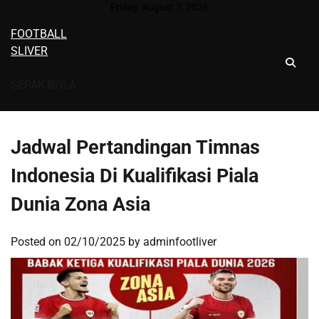
Skip
Friday, August 7, 2026
to
FOOTBALL
content
SLIVER
SEPAK BOLA
Jadwal Pertandingan Timnas
Indonesia Di Kualifikasi Piala
Dunia Zona Asia
Posted on
02/10/2025
by
adminfootliver