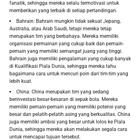
fanatik, sehingga mereka selalu termotivasi untuk
memberikan yang terbaik di setiap pertandingan.
Bahrain: Bahrain mungkin tidak sekuat Jepang,
Australia, atau Arab Saudi, tetapi mereka tetap
merupakan tim yang berbahaya. Mereka memiliki
organisasi permainan yang cukup baik dan pemain-
pemain yang memiliki semangat juang yang tinggi.
Bahrain juga memiliki pengalaman yang cukup banyak
di Kualifikasi Piala Dunia, sehingga mereka tahu
bagaimana cara untuk mencuri poin dari tim-tim yang
lebih kuat.
China: China merupakan tim yang sedang
berinvestasi besar-besaran di sepak bola. Mereka
memiliki pemain-pemain yang memiliki potensi yang
besar dan pelatih-pelatih asing yang berkualitas. China
juga memiliki ambisi yang besar untuk lolos ke Piala
Dunia, sehingga mereka akan melakukan segala cara
untuk mencapai tujuan tersebut.