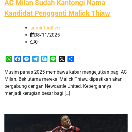
AC Milan Sudah Kantongi Nama
Kandidat Pengganti Malick Thiaw
adminfootliver
08/11/2025
0
WhatsApp
Facebook
Messenger
Telegram
Skype
Line
X
Share
Musim panas 2025 membawa kabar mengejutkan bagi AC
Milan. Bek utama mereka, Malick Thiaw, dipastikan akan
bergabung dengan Newcastle United. Kepergiannya
menjadi kerugian besar bagi […]