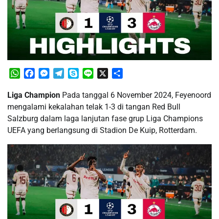
WhatsApp
Facebook
Messenger
Telegram
Skype
Line
X
Share
Liga Champion
​Pada tanggal 6 November 2024, Feyenoord
mengalami kekalahan telak 1-3 di tangan Red Bull
Salzburg dalam laga lanjutan fase grup Liga Champions
UEFA yang berlangsung di Stadion De Kuip, Rotterdam.​