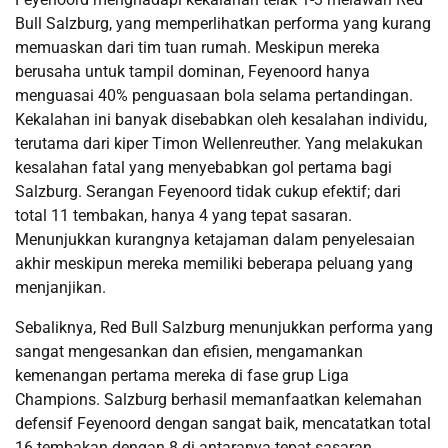
Bull Salzburg, yang memperlihatkan performa yang kurang
memuaskan dari tim tuan rumah.​ Meskipun mereka
berusaha untuk tampil dominan, Feyenoord hanya
menguasai 40% penguasaan bola selama pertandingan.
Kekalahan ini banyak disebabkan oleh kesalahan individu,
terutama dari kiper Timon Wellenreuther. Yang melakukan
kesalahan fatal yang menyebabkan gol pertama bagi
Salzburg. Serangan Feyenoord tidak cukup efektif; dari
total 11 tembakan, hanya 4 yang tepat sasaran.
Menunjukkan kurangnya ketajaman dalam penyelesaian
akhir meskipun mereka memiliki beberapa peluang yang
menjanjikan.
Sebaliknya, Red Bull Salzburg menunjukkan performa yang
sangat mengesankan dan efisien, mengamankan
kemenangan pertama mereka di fase grup Liga
Champions. Salzburg berhasil memanfaatkan kelemahan
defensif Feyenoord dengan sangat baik, mencatatkan total
16 tembakan dengan 8 di antaranya tepat sasaran.