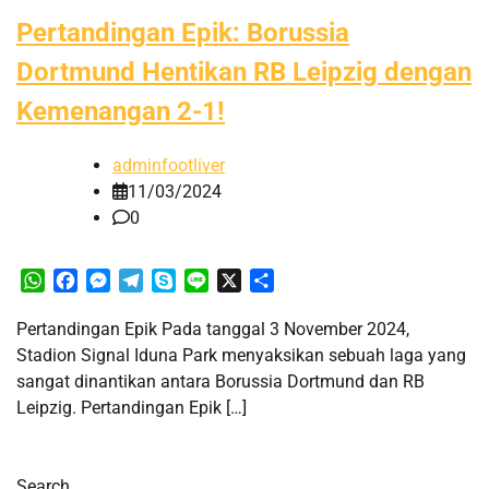
Pertandingan Epik: Borussia
Dortmund Hentikan RB Leipzig dengan
Kemenangan 2-1!
adminfootliver
11/03/2024
0
WhatsApp
Facebook
Messenger
Telegram
Skype
Line
X
Share
Pertandingan Epik Pada tanggal 3 November 2024,
Stadion Signal Iduna Park menyaksikan sebuah laga yang
sangat dinantikan antara Borussia Dortmund dan RB
Leipzig. Pertandingan Epik […]
Search