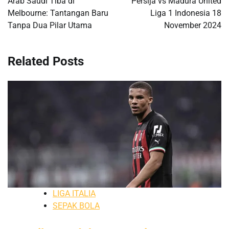
Arab Saudi Tiba di
Persija vs Madura United
Melbourne: Tantangan Baru
Liga 1 Indonesia 18
Tanpa Dua Pilar Utama
November 2024
Related Posts
LIGA ITALIA
SEPAK BOLA