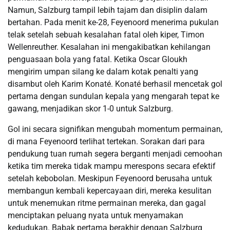
Namun, Salzburg tampil lebih tajam dan disiplin dalam
bertahan. Pada menit ke-28, Feyenoord menerima pukulan
telak setelah sebuah kesalahan fatal oleh kiper, Timon
Wellenreuther. Kesalahan ini mengakibatkan kehilangan
penguasaan bola yang fatal. Ketika Oscar Gloukh
mengirim umpan silang ke dalam kotak penalti yang
disambut oleh Karim Konaté. Konaté berhasil mencetak gol
pertama dengan sundulan kepala yang mengarah tepat ke
gawang, menjadikan skor 1-0 untuk Salzburg.
Gol ini secara signifikan mengubah momentum permainan,
di mana Feyenoord terlihat tertekan. Sorakan dari para
pendukung tuan rumah segera berganti menjadi cemoohan
ketika tim mereka tidak mampu merespons secara efektif
setelah kebobolan. Meskipun Feyenoord berusaha untuk
membangun kembali kepercayaan diri, mereka kesulitan
untuk menemukan ritme permainan mereka, dan gagal
menciptakan peluang nyata untuk menyamakan
kedudukan. ​Babak pertama berakhir dengan Salzburg